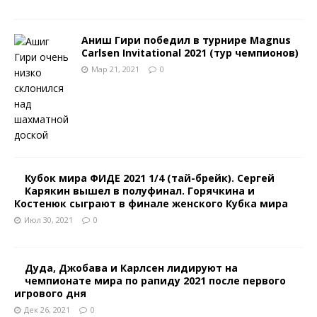
Аниш Гири победил в турнире Magnus
Carlsen Invitational 2021 (тур чемпионов)
Мар 21, 2021
0
Кубок мира ФИДЕ 2021 1/4 (тай-брейк). Сергей
Карякин вышел в полуфинал. Горячкина и
Костенюк сыграют в финале женского Кубка мира
Июл 30, 2021
0
Дуда, Джобава и Карлсен лидируют на
чемпионате мира по рапиду 2021 после первого
игрового дня
Дек 26, 2021
0