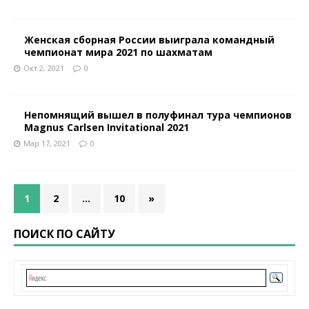
Женская сборная России выиграла командный
чемпионат мира 2021 по шахматам
Окт 2, 2021
0
Непомнящий вышел в полуфинал тура чемпионов
Magnus Carlsen Invitational 2021
Мар 17, 2021
0
1
2
…
10
»
ПОИСК ПО САЙТУ