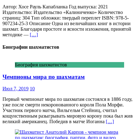
Автор: Хосе Рауль Капабланка Год выпуска: 2021
Издательство: Издательство «Калиниченко» Количество
страниц: 304 Тип обложки: твердый переплет ISBN: 978-5-
907234-25-3 Описание Одна из величайших книг в истории
шахмат. Благодаря простоте и ясности изложения, принятой
методике —
[…]
Биографии шахматистов
Биография шахматистов
Чемпионы мира по шахматам
Июл 7, 2019
10
Первый чемпионат мира по шахматам состоялся в 1886 году,
уже после смерти некоронованного короля Пола Морфи.
Участник первого матча, Вильгельм Стейниц, считал
кощунственным разыгрывать мировую корону пока был жив
великий американец. Победив в матче Иоганна
[…]