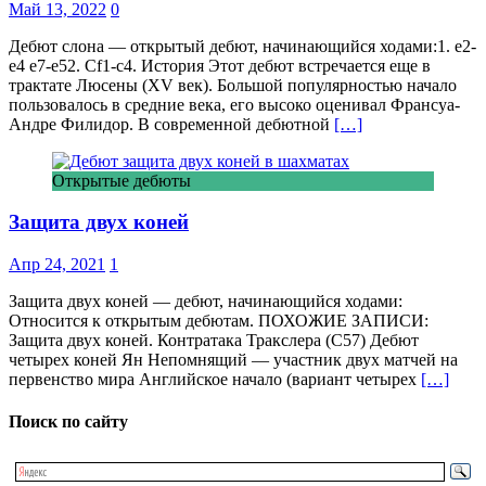
Май 13, 2022
0
Дебют слона — открытый дебют, начинающийся ходами:1. e2-
e4 e7-e52. Сf1-c4. История Этот дебют встречается еще в
трактате Люсены (XV век). Большой популярностью начало
пользовалось в средние века, его высоко оценивал Франсуа-
Андре Филидор. В современной дебютной
[…]
Открытые дебюты
Защита двух коней
Апр 24, 2021
1
Защита двух коней — дебют, начинающийся ходами:
Относится к открытым дебютам. ПОХОЖИЕ ЗАПИСИ:
Защита двух коней. Контратака Тракслера (C57) Дебют
четырех коней Ян Непомнящий — участник двух матчей на
первенство мира Английское начало (вариант четырех
[…]
Поиск по сайту