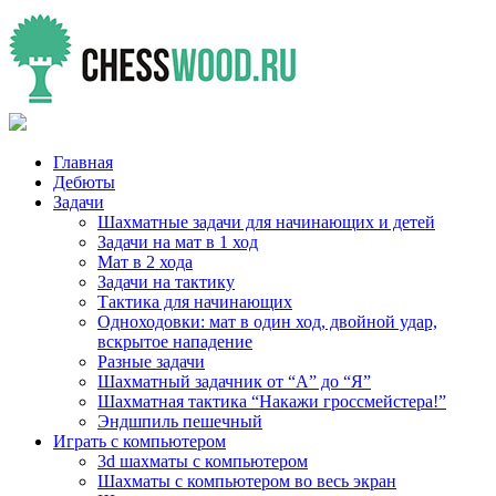
Главная
Дебюты
Задачи
Шахматные задачи для начинающих и детей
Задачи на мат в 1 ход
Мат в 2 хода
Задачи на тактику
Тактика для начинающих
Одноходовки: мат в один ход, двойной удар,
вскрытое нападение
Разные задачи
Шахматный задачник от “А” до “Я”
Шахматная тактика “Накажи гроссмейстера!”
Эндшпиль пешечный
Играть с компьютером
3d шахматы с компьютером
Шахматы с компьютером во весь экран