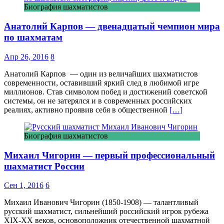
Биография шахматистов
Анатолий Карпов — двенадцатый чемпион мира
по шахматам
Апр 26, 2016
8
Анатолий Карпов — один из величайших шахматистов
современности, оставивший яркий след в любимой игре
миллионов. Став символом побед и достижений советской
системы, он не затерялся и в современных российских
реалиях, активно проявив себя в общественной
[…]
Биография шахматистов
Михаил Чигорин — первый профессиональный
шахматист России
Сен 1, 2016
6
Михаил Иванович Чигорин (1850-1908) — талантливый
русский шахматист, сильнейший российский игрок рубежа
XIX-XX веков, основоположник отечественной шахматной