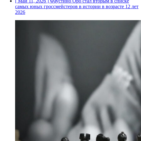
[ Май 11, 2026 ]
Фаустино Оро стал вторым в списке
самых юных гроссмейстеров в истории в возрасте 12 лет
2026