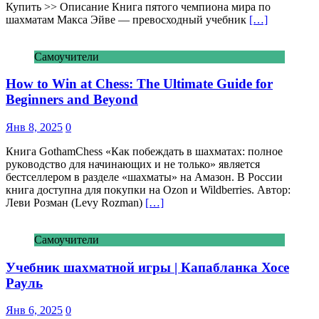
Купить >> Описание Книга пятого чемпиона мира по
шахматам Макса Эйве — превосходный учебник
[…]
Самоучители
How to Win at Chess: The Ultimate Guide for
Beginners and Beyond
Янв 8, 2025
0
Книга GothamChess «Как побеждать в шахматах: полное
руководство для начинающих и не только» является
бестселлером в разделе «шахматы» на Амазон. В России
книга доступна для покупки на Ozon и Wildberries. Автор:
Леви Розман (Levy Rozman)
[…]
Самоучители
Учебник шахматной игры | Капабланка Хосе
Рауль
Янв 6, 2025
0