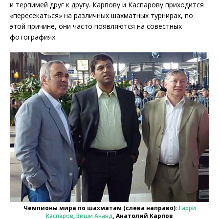
и терпимей друг к другу. Карпову и Каспарову приходится
«пересекаться» на различных шахматных турнирах, по
этой причине, они часто появляются на совестных
фотографиях.
Чемпионы мира по шахматам (слева направо):
Гарри
Каспаров
,
Виши Ананд
, Анатолий Карпов