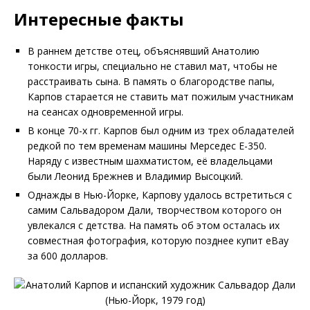
Интересные факты
В раннем детстве отец, объяснявший Анатолию
тонкости игры, специально не ставил мат, чтобы не
расстраивать сына. В память о благородстве папы,
Карпов старается не ставить мат пожилым участникам
на сеансах одновременной игры.
В конце 70-х гг. Карпов был одним из трех обладателей
редкой по тем временам машины Мерседес Е-350.
Наряду с известным шахматистом, её владельцами
были Леонид Брежнев и Владимир Высоцкий.
Однажды в Нью-Йорке, Карпову удалось встретиться с
самим Сальвадором Дали, творчеством которого он
увлекался с детства. На память об этом осталась их
совместная фотография, которую позднее купит eBay
за 600 долларов.