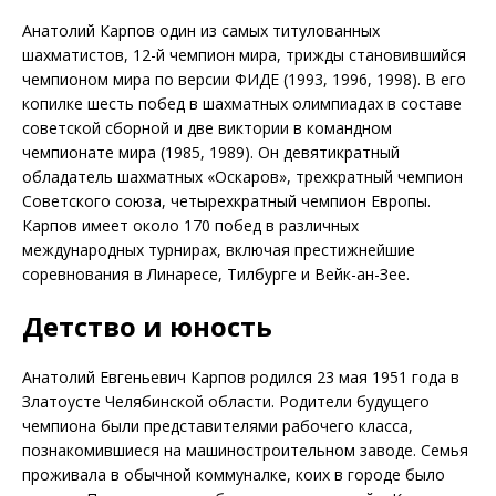
Анатолий Карпов один из самых титулованных
шахматистов, 12-й чемпион мира, трижды становившийся
чемпионом мира по версии ФИДЕ (1993, 1996, 1998). В его
копилке шесть побед в шахматных олимпиадах в составе
советской сборной и две виктории в командном
чемпионате мира (1985, 1989). Он девятикратный
обладатель шахматных «Оскаров», трехкратный чемпион
Советского союза, четырехкратный чемпион Европы.
Карпов имеет около 170 побед в различных
международных турнирах, включая престижнейшие
соревнования в Линаресе, Тилбурге и Вейк-ан-Зее.
Детство и юность
Анатолий Евгеньевич Карпов родился 23 мая 1951 года в
Златоусте Челябинской области. Родители будущего
чемпиона были представителями рабочего класса,
познакомившиеся на машиностроительном заводе. Семья
проживала в обычной коммуналке, коих в городе было