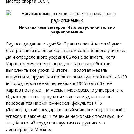
мастер спорта СССР.
Никаких компьютеров. Из электроники только
радиоприёмник
Ему всегда давалась учеба. С ранних лет Анатолий умел
быстро считать, опережая в этом собственного учителя.
Да и определенного усердия было не занимать, хотя
Карпов замечает, что нередко старался побыстрее
выполнить все уроки. В итоге — золотая медаль
выпускника, врученная по окончании тульской школы №20
(в город-герой семья переехала в 1965 году). Затем
Карпов поступает на мехмат Московского университета.
Однако до конца проучиться здесь не удалось и он
переводится на экономический факультет ЛГУ
(Ленинградский государственный университет), который с
успехом и закончил. В течение нескольких последующих
лет, Анатолий трудится научным сотрудником в
Ленинграде и Москве.