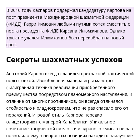
В 2010 году Каспаров поддержал кандидатуру Карпова на
пост президента Международной шахматной федерации
(ФИДЕ). Гарри Кимович любыми путями хотел сместить с
поста президента ФИДЕ Кирсана Илюмжинова. Однако
трюк не удался: Илюмжинов был переизбран на новый
срок.
Секреты шахматных успехов
Анатолий Карпов всегда славился прекрасной тактической
подготовкой. Излюбленная манера игры маэстро —
филигранная техника реализации приобретенного
преимущества посредством планомерного наступления. В
отличие от многих противников, он всегда отличался
стойкостью и хладнокровием, что не раз спасало его от
поражений. Игровой стиль Карпова нередко
олицетворяют с манерой Капабланки. Уникальное
сочетание творческой смелости и здравого смысла не раз
позволяло ему в непростых позициях находить наилучшие