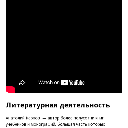
Литературная деятельность
Анатолий Карпов — автор более полусотни книг,
учебников и монографий, большая часть которых