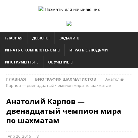
ГЛАВНАЯ
ДЕБЮТЫ
ЗАДАЧИ
ИГРАТЬ С КОМПЬЮТЕРОМ
ИГРАТЬ С ЛЮДЬМИ
ИНСТРУМЕНТЫ
ОБУЧЕНИЕ
ГЛАВНАЯ
БИОГРАФИЯ ШАХМАТИСТОВ
Анатолий
Карпов — двенадцатый чемпион мира по шахматам
Анатолий Карпов —
двенадцатый чемпион мира
по шахматам
Апр 26, 2016
8