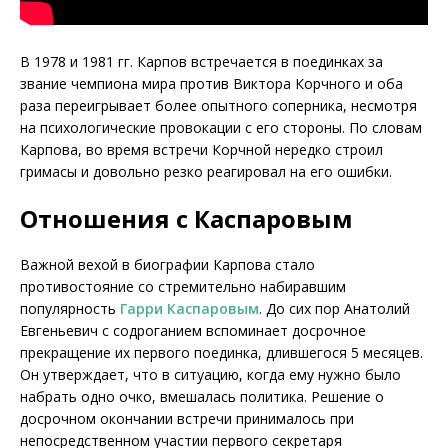
В 1978 и 1981 гг. Карпов встречается в поединках за
звание чемпиона мира против Виктора Корчного и оба
раза переигрывает более опытного соперника, несмотря
на психологические провокации с его стороны. По словам
Карпова, во время встречи Корчной нередко строил
гримасы и довольно резко реагировал на его ошибки.
Отношения с Каспаровым
Важной вехой в биографии Карпова стало
противостояние со стремительно набиравшим
популярность
Гарри Каспаровым
. До сих пор Анатолий
Евгеньевич с содроганием вспоминает досрочное
прекращение их первого поединка, длившегося 5 месяцев.
Он утверждает, что в ситуацию, когда ему нужно было
набрать одно очко, вмешалась политика. Решение о
досрочном окончании встречи принималось при
непосредственном участии первого секретаря