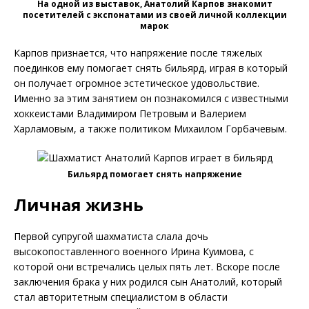
На одной из выставок, Анатолий Карпов знакомит
посетителей с экспонатами из своей личной коллекции
марок
Карпов признается, что напряжение после тяжелых
поединков ему помогает снять бильярд, играя в который
он получает огромное эстетическое удовольствие.
Именно за этим занятием он познакомился с известными
хоккеистами Владимиром Петровым и Валерием
Харламовым, а также политиком Михаилом Горбачевым.
Бильярд помогает снять напряжение
Личная жизнь
Первой супругой шахматиста слала дочь
высокопоставленного военного Ирина Куимова, с
которой они встречались целых пять лет. Вскоре после
заключения брака у них родился сын Анатолий, который
стал авторитетным специалистом в области