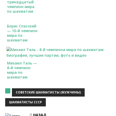
тринадцатый
чемпион мира
по шахматам
Борис Спасский
— 10-й чемпион
мира по
шахматам
Михаил Таль —
8-й чемпион
мира по
шахматам
СОВЕТСКИЕ ШАХМАТИСТЫ (МУЖЧИНЫ)
ШАХМАТИСТЫ СССР
НАЗАД