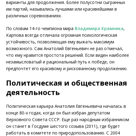
варианты для продолжения. Более полусотни сыгранных
им партий, назывались лучшими или красивейшими в
различных соревнованиях.
По словам 14-го чемпиона мира
Владимира Крамника
,
Карпова всегда отличала огромная психологическая
устойчивость, позволяющая ему выжать максимум
возможного. Сам Анатолий Евгеньевич не раз отмечал,
что ему нравится простота решений. Если виден наиболее
незамысловатый и рациональный путь к победе, он
предпочтет его красивому и рискованному продолжению.
Политическая и общественная
деятельность
Политическая карьера Анатолия Евгеньевича началась в
конце 80-х годах, когда он был избран депутатом
Верховного Совета СССР. Еще раз народным избранником
он станет в Госдуме шестого созыва (2011), где будет
работать в комитете по природопользованию. С 2004