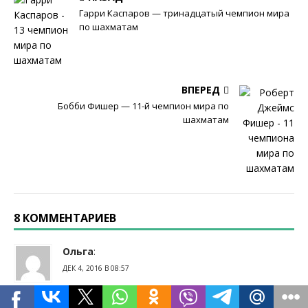
Гарри Каспаров — тринадцатый чемпион мира
по шахматам
ВПЕРЕД
Бобби Фишер — 11-й чемпион мира по
шахматам
8 КОММЕНТАРИЕВ
Ольга
:
ДЕК 4, 2016 В 08:57
Анатолий Евгеньевич — достойный человек. Отношусь к