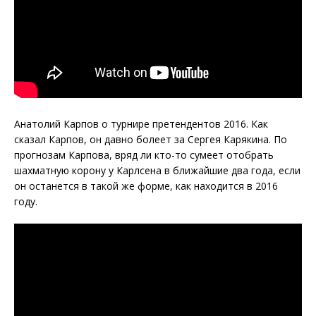
Анатолий Карпов о турнире претендентов 2016. Как
сказал Карпов, он давно болеет за Сергея Карякина. По
прогнозам Карпова, вряд ли кто-то сумеет отобрать
шахматную корону у Карлсена в ближайшие два года, если
он останется в такой же форме, как находится в 2016
году.