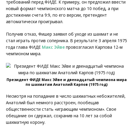
требований перед ФИДЕ. К примеру, он предложил ввести
новый формат чемпионского матча до 10 побед, а при
достижении счета 9:9, по его версии, претендент
автоматически проигрывал.
Получив отказ, Фишер заявил об уходе из шахмат и не
стал играть против соперника. В результате 3 апреля 1975
года глава ФИДЕ
Макс Эйве
провозгласил Карпова 12-м
чемпионом мира.
Президент ФИДЕ Макс Эйве и двенадцатый чемпиона мира
по шахматам Анатолий Карпов (1975 год)
Несмотря на попадание в число шахматных небожителей,
Анатолий был немного расстроен, пообещав
общественности стать «играющим чемпионом». Свое
обещание он сдержал, сохранив на 10 лет за собой
шахматную корону.