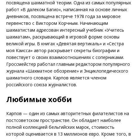
посвящена шахматной теории. Одна из самых популярных
работ «В далеком Багио», написанная на основе личных
дневников, посвящена встрече 1978 года за мировое
первенство с Виктором Корчным. Начинающим
шахматистам адресован интересный учебник «Учитесь
шахматам», раскрывающий в игровой форме основы
великой игры. В книгах «Девятая вертикаль» и «Сестра
моя Каисса» автор раскрывает секреты биографии и
повествует о своих взаимоотношениях с соперниками.
Гроссмейстер работал главным редактором популярного
журнала «Шахматное обозрение» и Энциклопедического
шахматного словаря. Карпов является членом
российского союза журналистов.
Любимые хобби
Карпов — один из самых авторитетных филателистов на
постсоветском пространстве. Он обладает наиболее
полной коллекцией бельгийских марок, стоимость
которой оценивается в 13 миллионов евро. Кроме того, в