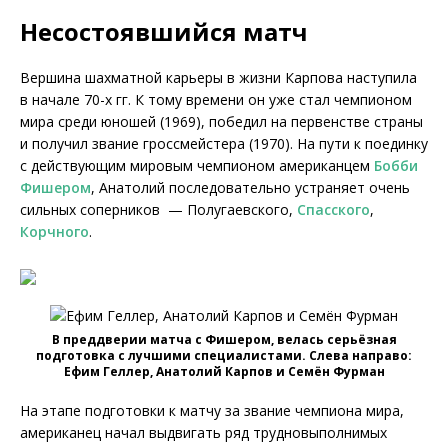
Несостоявшийся матч
Вершина шахматной карьеры в жизни Карпова наступила
в начале 70-х гг. К тому времени он уже стал чемпионом
мира среди юношей (1969), победил на первенстве страны
и получил звание гроссмейстера (1970). На пути к поединку
с действующим мировым чемпионом американцем
Бобби
Фишером
, Анатолий последовательно устраняет очень
сильных соперников — Полугаевского,
Спасского
,
Корчного
.
В преддверии матча с Фишером, велась серьёзная
подготовка с лучшими специалистами. Слева направо:
Ефим Геллер, Анатолий Карпов и Семён Фурман
На этапе подготовки к матчу за звание чемпиона мира,
американец начал выдвигать ряд трудновыполнимых