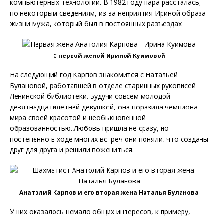
компьютерных технологий. В 1982 году пара рассталась,
по некоторым сведениям, из-за неприятия Ириной образа
жизни мужа, который был в постоянных разъездах.
С первой женой Ириной Куимовой
На следующий год Карпов знакомится с Натальей
Булановой, работавшей в отделе старинных рукописей
Ленинской библиотеки. Будучи совсем молодой
девятнадцатилетней девушкой, она поразила чемпиона
мира своей красотой и необыкновенной
образованностью. Любовь пришла не сразу, но
постепенно в ходе многих встреч они поняли, что созданы
друг для друга и решили пожениться.
Анатолий Карпов и его вторая жена Наталья Буланова
У них оказалось немало общих интересов, к примеру,