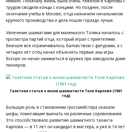
немало. Поначалу жизнь была очень тяжелой и Карповы с
трудом сводили концы с концами. Но позднее, после
окончания учебы в Москве, отца назначили начальником
крупного производства и дела пошли гораздо лучше.
Увлечение шахматами для маленького Толика началось с
просмотра партий отца, который играл с приятелями.
Вначале все ограничивалось баловством с фигурами, а с
четырех лет отец начал объяснять первые азы игры.
Вскоре он начал заниматься в кружке при заводском доме
пионеров.
Газетная статья о юном шахматисте Толе Карпове (1961
год)
Большую роль в становлении гроссмейстера оказали
шефы, помогавшие выехать на различные соревнования.
Это способствовало развитию шахматного таланта
Карпова — в 11 лет он кандидат в мастера, а уже в 14 лет