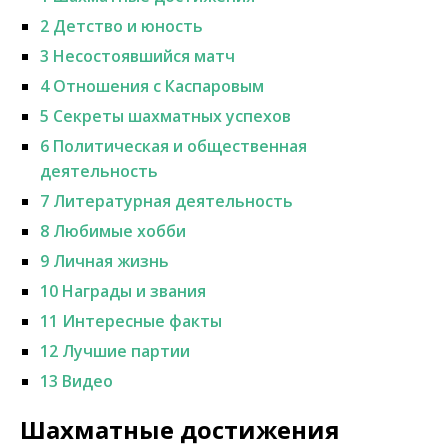
2
Детство и юность
3
Несостоявшийся матч
4
Отношения с Каспаровым
5
Секреты шахматных успехов
6
Политическая и общественная
деятельность
7
Литературная деятельность
8
Любимые хобби
9
Личная жизнь
10
Награды и звания
11
Интересные факты
12
Лучшие партии
13
Видео
Шахматные достижения