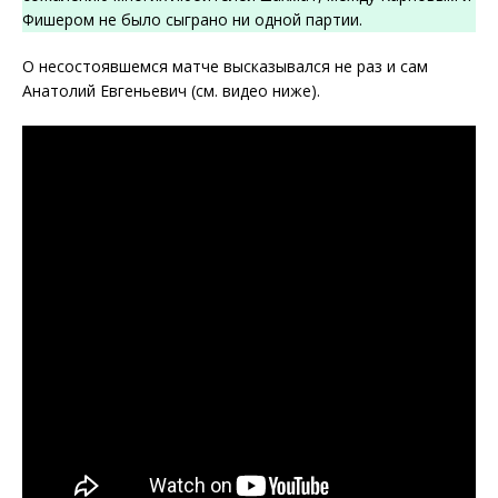
Фишером не было сыграно ни одной партии.
О несостоявшемся матче высказывался не раз и сам
Анатолий Евгеньевич (см. видео ниже).