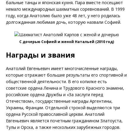
бальные танцы и японская кухня. Пара вместе посещают
немало международных шахматных соревнований. В 1999
году, когда Анатолию было уже 48 лет, у него родилась
долгожданная любимая дочь, которую назвали Софией.
С дочерью Софией и женой Натальей (2010 год)
Награды и звания
Анатолий Евгеньевич имеет многочисленные награды,
которые отражают большие результаты его спортивной и
общественной деятельности. В его копилке есть
советские ордена Ленина и Трудового Красного знамени,
российские ордена Дружбы и «За заслуги перед
Отечеством», государственные награды Аргентины,
Украины, Франции. Отдельной строкой выделяются три
ордена Русской православной церкви. Анатолий
Евгеньевич является почетным гражданином Златоуста,
Тулы и Орска, а также нескольких зарубежных городов.