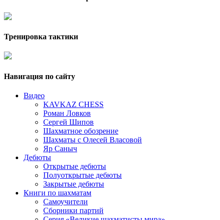
Тренировка тактики
Навигация по сайту
Видео
KAVKAZ CHESS
Роман Ловков
Сергей Шипов
Шахматное обозрение
Шахматы с Олесей Власовой
Яр Саныч
Дебюты
Открытые дебюты
Полуоткрытые дебюты
Закрытые дебюты
Книги по шахматам
Самоучители
Сборники партий
Серия «Великие шахматисты мира»