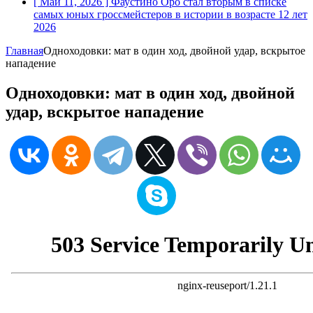
[ Май 11, 2026 ]
Фаустино Оро стал вторым в списке
самых юных гроссмейстеров в истории в возрасте 12 лет
2026
Главная
Одноходовки: мат в один ход, двойной удар, вскрытое
нападение
Одноходовки: мат в один ход, двойной
удар, вскрытое нападение