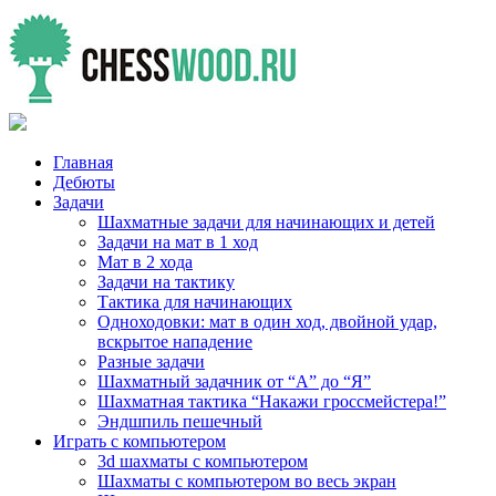
Главная
Дебюты
Задачи
Шахматные задачи для начинающих и детей
Задачи на мат в 1 ход
Мат в 2 хода
Задачи на тактику
Тактика для начинающих
Одноходовки: мат в один ход, двойной удар,
вскрытое нападение
Разные задачи
Шахматный задачник от “А” до “Я”
Шахматная тактика “Накажи гроссмейстера!”
Эндшпиль пешечный
Играть с компьютером
3d шахматы с компьютером
Шахматы с компьютером во весь экран