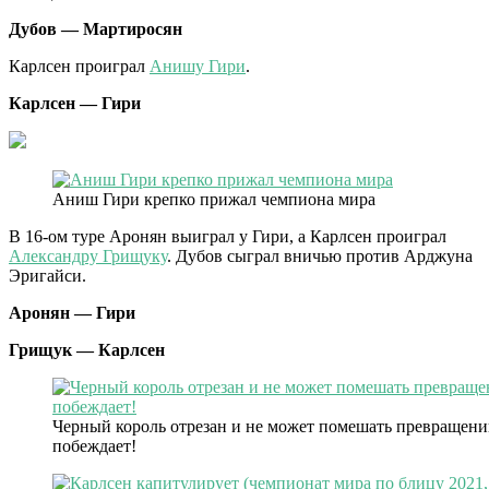
Дубов — Мартиросян
Карлсен проиграл
Анишу Гири
.
Карлсен — Гири
Аниш Гири крепко прижал чемпиона мира
В 16-ом туре Аронян выиграл у Гири, а Карлсен проиграл
Александру Грищуку
. Дубов сыграл вничью против Арджуна
Эригайси.
Аронян — Гири
Грищук — Карлсен
Черный король отрезан и не может помешать превращени
побеждает!