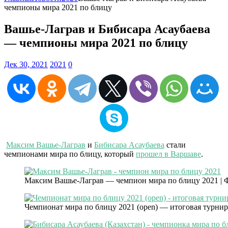
чемпионы мира 2021 по блицу
Вашье-Лаграв и Бибисара Асаубаева
— чемпионы мира 2021 по блицу
Дек 30, 2021
2021
0
Максим Вашье-Лаграв
и
Бибисара Асаубаева
стали
чемпионами мира по блицу, который
прошел в Варшаве
.
Максим Вашье-Лаграв — чемпион мира по блицу 2021 | Фо
Чемпионат мира по блицу 2021 (open) — итоговая турнир