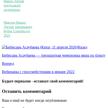
Вашье-Лаграв
продолжает
лидировать
Максим Вашье-
Лаграв завоевывает
Кубок Синкфилда
2021
Назад
Бибисара Асаубаева — трехкратная чемпионка мира по блицу
Вперед
Вебинары с гроссмейстерами в январе 2022
Будьте первыми - оставьте свой комментарий!
Оставить комментарий
Ваш e-mail не будет нигде опубликован