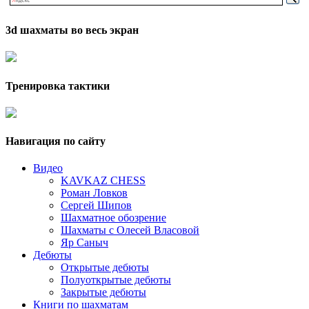
3d шахматы во весь экран
Тренировка тактики
Навигация по сайту
Видео
KAVKAZ CHESS
Роман Ловков
Сергей Шипов
Шахматное обозрение
Шахматы с Олесей Власовой
Яр Саныч
Дебюты
Открытые дебюты
Полуоткрытые дебюты
Закрытые дебюты
Книги по шахматам