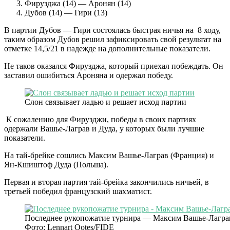
Фирузджа (14) — Аронян (14)
Дубов (14) — Гири (13)
В партии Дубов — Гири состоялась быстрая ничья на 8 ходу,
таким образом Дубов решил зафиксировать свой результат на
отметке 14,5/21 в надежде на дополнительные показатели.
Не таков оказался Фирузджа, который приехал побеждать. Он
заставил ошибиться Ароняна и одержал победу.
Слон связывает ладью и решает исход партии
К сожалению для Фирузджи, победы в своих партиях
одержали Вашье-Лаграв и Дуда, у которых были лучшие
показатели.
На тай-брейке сошлись Максим Вашье-Лаграв (Франция) и
Ян-Кшиштоф Дуда (Польша).
Первая и вторая партия тай-брейка закончились ничьей, в
третьей победил французский шахматист.
Последнее рукопожатие турнира — Максим Вашье-Лаграв 
Фото: Lennart Ootes/FIDE