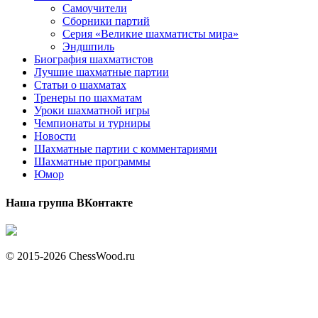
Самоучители
Сборники партий
Серия «Великие шахматисты мира»
Эндшпиль
Биография шахматистов
Лучшие шахматные партии
Статьи о шахматах
Тренеры по шахматам
Уроки шахматной игры
Чемпионаты и турниры
Новости
Шахматные партии с комментариями
Шахматные программы
Юмор
Наша группа ВКонтакте
© 2015-2026 ChessWood.ru