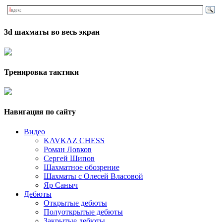
3d шахматы во весь экран
Тренировка тактики
Навигация по сайту
Видео
KAVKAZ CHESS
Роман Ловков
Сергей Шипов
Шахматное обозрение
Шахматы с Олесей Власовой
Яр Саныч
Дебюты
Открытые дебюты
Полуоткрытые дебюты
Закрытые дебюты