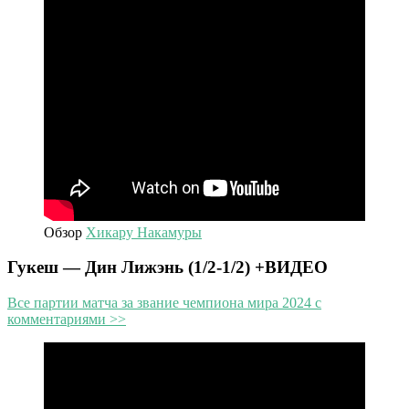
Обзор
Хикару Накамуры
Гукеш — Дин Лижэнь (1/2-1/2) +ВИДЕО
Все партии матча за звание чемпиона мира 2024 с
комментариями >>