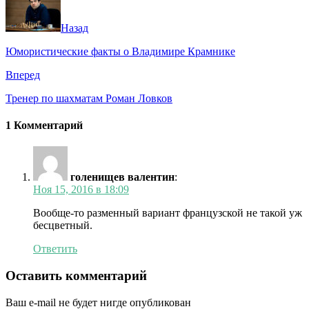
Назад
Юмористические факты о Владимире Крамнике
Вперед
Тренер по шахматам Роман Ловков
1 Комментарий
голенищев валентин
:
Ноя 15, 2016 в 18:09
Вообще-то разменный вариант французской не такой уж
бесцветный.
Ответить
Оставить комментарий
Ваш e-mail не будет нигде опубликован