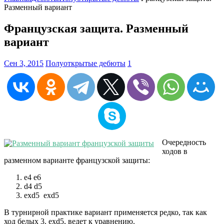
Разменный вариант
Французская защита. Разменный
вариант
Сен 3, 2015
Полуоткрытые дебюты
1
Очередность
ходов в
разменном варианте французской защиты:
e4 e6
d4 d5
exd5 exd5
В турнирной практике вариант применяется редко, так как
ход белых 3. exd5, ведет к уравнению.