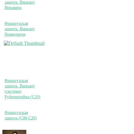
защита. Вариант
Винавера
Французская
защита. Вариант
Нимцовича
Французская
защита. Вариант
(система)
Рубинштейна (C10)
Французская
защита (C00-C20)