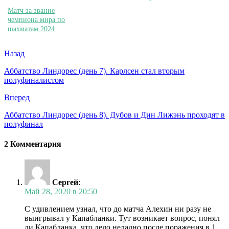
Матч за звание
чемпиона мира по
шахматам 2024
Назад
Аббатство Линдорес (день 7). Карлсен стал вторым
полуфиналистом
Вперед
Аббатство Линдорес (день 8). Дубов и Дин Лижэнь проходят в
полуфинал
2 Комментария
Сергей
:
Май 28, 2020 в 20:50
С удивлением узнал, что до матча Алехин ни разу не
выигрывал у Капабланки. Тут возникает вопрос, понял
ли Капабланка, что дело неладно после поражения в 1