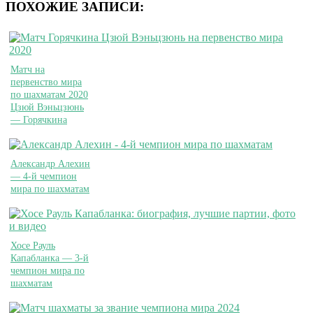
ПОХОЖИЕ ЗАПИСИ:
Матч на
первенство мира
по шахматам 2020
Цзюй Вэньцзюнь
— Горячкина
Александр Алехин
— 4-й чемпион
мира по шахматам
Хосе Рауль
Капабланка — 3-й
чемпион мира по
шахматам