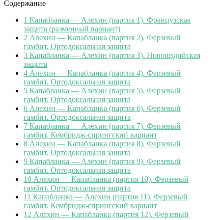
Содержание
1
Капабланка — Алехин (партия 1). Французская
защита (разменный вариант)
2
Алехин — Капабланка (партия 2). Ферзевый
гамбит. Ортодоксальная защита
3
Капабланка — Алехин (партия 3). Новоиндийская
защита
4
Алехин — Капабланка (партия 4). Ферзевый
гамбит. Ортодоксальная защита
5
Капабланка — Алехин (партия 5). Ферзевый
гамбит. Ортодоксальная защита
6
Алехин — Капабланка (партия 6). Ферзевый
гамбит. Ортодоксальная защита
7
Капабланка — Алехин (партия 7). Ферзевый
гамбит. Кембридж-спрингский вариант
8
Алехин — Капабланка (партия 8). Ферзевый
гамбит. Ортодоксальная защита
9
Капабланка — Алехин (партия 9). Ферзевый
гамбит. Ортодоксальная защита
10
Алехин — Капабланка (партия 10). Ферзевый
гамбит. Ортодоксальная защита
11
Капабланка — Алехин (партия 11). Ферзевый
гамбит. Кембридж-спрингский вариант
12
Алехин — Капабланка (партия 12). Ферзевый