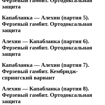
Ферзевый гамбит. Ортодоксальная
защита
Капабланка — Алехин (партия 5).
Ферзевый гамбит. Ортодоксальная
защита
Алехин — Капабланка (партия 6).
Ферзевый гамбит. Ортодоксальная
защита
Капабланка — Алехин (партия 7).
Ферзевый гамбит. Кембридж-
спрингский вариант
Алехин — Капабланка (партия 8).
Ферзевый гамбит. Ортодоксальная
защита