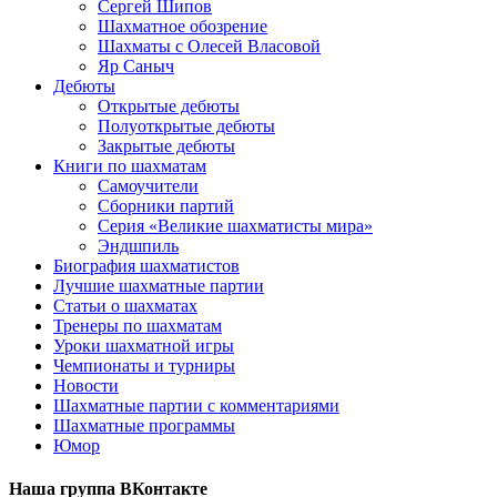
Сергей Шипов
Шахматное обозрение
Шахматы с Олесей Власовой
Яр Саныч
Дебюты
Открытые дебюты
Полуоткрытые дебюты
Закрытые дебюты
Книги по шахматам
Самоучители
Сборники партий
Серия «Великие шахматисты мира»
Эндшпиль
Биография шахматистов
Лучшие шахматные партии
Статьи о шахматах
Тренеры по шахматам
Уроки шахматной игры
Чемпионаты и турниры
Новости
Шахматные партии с комментариями
Шахматные программы
Юмор
Наша группа ВКонтакте