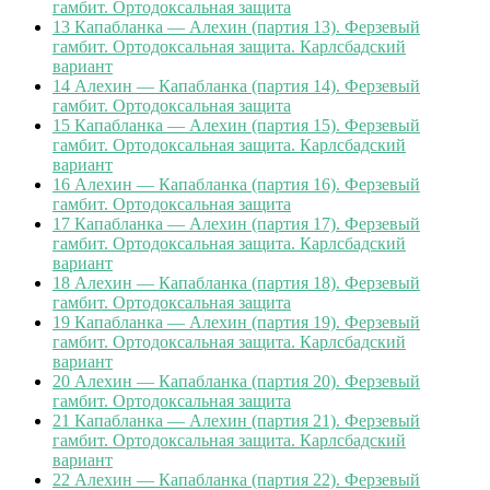
гамбит. Ортодоксальная защита
13
Капабланка — Алехин (партия 13). Ферзевый
гамбит. Ортодоксальная защита. Карлсбадский
вариант
14
Алехин — Капабланка (партия 14). Ферзевый
гамбит. Ортодоксальная защита
15
Капабланка — Алехин (партия 15). Ферзевый
гамбит. Ортодоксальная защита. Карлсбадский
вариант
16
Алехин — Капабланка (партия 16). Ферзевый
гамбит. Ортодоксальная защита
17
Капабланка — Алехин (партия 17). Ферзевый
гамбит. Ортодоксальная защита. Карлсбадский
вариант
18
Алехин — Капабланка (партия 18). Ферзевый
гамбит. Ортодоксальная защита
19
Капабланка — Алехин (партия 19). Ферзевый
гамбит. Ортодоксальная защита. Карлсбадский
вариант
20
Алехин — Капабланка (партия 20). Ферзевый
гамбит. Ортодоксальная защита
21
Капабланка — Алехин (партия 21). Ферзевый
гамбит. Ортодоксальная защита. Карлсбадский
вариант
22
Алехин — Капабланка (партия 22). Ферзевый