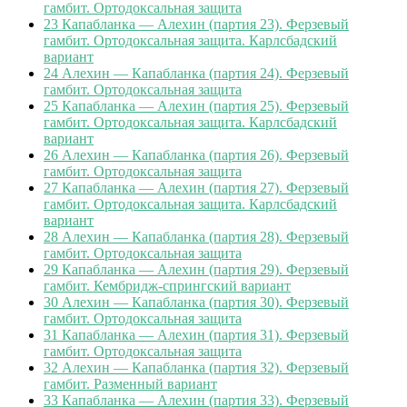
гамбит. Ортодоксальная защита
23
Капабланка — Алехин (партия 23). Ферзевый
гамбит. Ортодоксальная защита. Карлсбадский
вариант
24
Алехин — Капабланка (партия 24). Ферзевый
гамбит. Ортодоксальная защита
25
Капабланка — Алехин (партия 25). Ферзевый
гамбит. Ортодоксальная защита. Карлсбадский
вариант
26
Алехин — Капабланка (партия 26). Ферзевый
гамбит. Ортодоксальная защита
27
Капабланка — Алехин (партия 27). Ферзевый
гамбит. Ортодоксальная защита. Карлсбадский
вариант
28
Алехин — Капабланка (партия 28). Ферзевый
гамбит. Ортодоксальная защита
29
Капабланка — Алехин (партия 29). Ферзевый
гамбит. Кембридж-спрингский вариант
30
Алехин — Капабланка (партия 30). Ферзевый
гамбит. Ортодоксальная защита
31
Капабланка — Алехин (партия 31). Ферзевый
гамбит. Ортодоксальная защита
32
Алехин — Капабланка (партия 32). Ферзевый
гамбит. Разменный вариант
33
Капабланка — Алехин (партия 33). Ферзевый