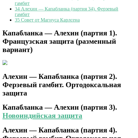
гамбит
34
Алехин — Капабланка (партия 34). Ферзевый
гамбит
35
Совет от Магнуса Карлсена
Капабланка — Алехин (партия 1).
Французская защита (разменный
вариант)
Алехин — Капабланка (партия 2).
Ферзевый гамбит. Ортодоксальная
защита
Капабланка — Алехин (партия 3).
Новоиндийская защита
Алехин — Капабланка (партия 4).