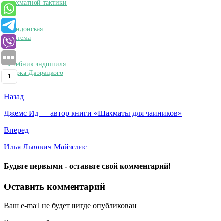
шахматной тактики
Лондонская
система
Учебник эндшпиля
Марка Дворецкого
1
Назад
Джемс Ид — автор книги «Шахматы для чайников»
Вперед
Илья Львович Майзелис
Будьте первыми - оставьте свой комментарий!
Оставить комментарий
Ваш e-mail не будет нигде опубликован