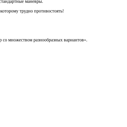
 стандартные маневры.
 которому трудно противостоять!
р со множеством разнообразных вариантов».