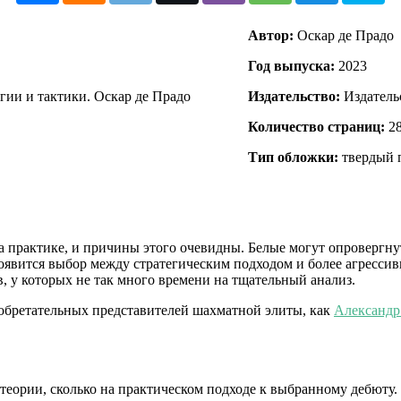
Автор:
Оскар де Прадо
Год выпуска:
2023
Издательство:
Издатель
Количество страниц:
2
Тип обложки:
твердый 
на практике, и причины этого очевидны. Белые могут опровергн
оявится выбор между стратегическим подходом и более агрессивн
, у которых не так много времени на тщательный анализ.
изобретательных представителей шахматной элиты, как
Александр
 теории, сколько на практическом подходе к выбранному дебюту.