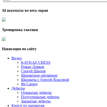
3d шахматы во весь экран
Тренировка тактики
Навигация по сайту
Видео
KAVKAZ CHESS
Роман Ловков
Сергей Шипов
Шахматное обозрение
Шахматы с Олесей Власовой
Яр Саныч
Дебюты
Открытые дебюты
Полуоткрытые дебюты
Закрытые дебюты
Книги по шахматам