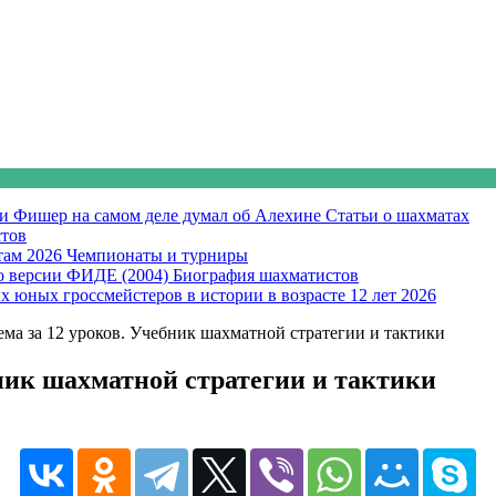
би Фишер на самом деле думал об Алехине
Статьи о шахматах
тов
там 2026
Чемпионаты и турниры
о версии ФИДЕ (2004)
Биография шахматистов
х юных гроссмейстеров в истории в возрасте 12 лет
2026
ема за 12 уроков. Учебник шахматной стратегии и тактики
бник шахматной стратегии и тактики