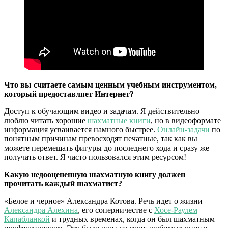
Что вы считаете самым ценным учебным инструментом,
который предоставляет Интернет?
Доступ к обучающим видео и задачам. Я действительно
люблю читать хорошие
шахматные книги
, но в видеоформате
информация усваивается намного быстрее.
Онлайн-задачи
по
понятным причинам превосходят печатные, так как вы
можете перемещать фигуры до последнего хода и сразу же
получать ответ. Я часто пользовался этим ресурсом!
Какую недооцененную шахматную книгу должен
прочитать каждый шахматист?
«Белое и черное» Александра Котова. Речь идет о жизни
Александра Алехина
, его соперничестве с
Хосе-Раулем
Капабланкой
и трудных временах, когда он был шахматным