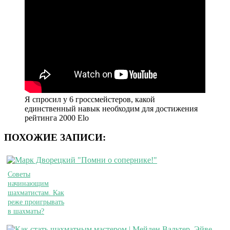
Я спросил у 6 гроссмейстеров, какой
единственный навык необходим для достижения
рейтинга 2000 Elo
ПОХОЖИЕ ЗАПИСИ:
Советы
начинающим
шахматистам. Как
реже проигрывать
в шахматы?