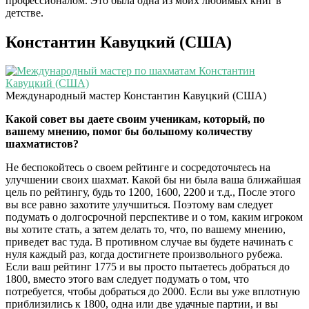
профессионалом. Это была одна из моих любимых книг в
детстве.
Константин Кавуцкий (США)
Международный мастер Константин Кавуцкий (США)
Какой совет вы даете своим ученикам, который, по
вашему мнению, помог бы большому количеству
шахматистов?
Не беспокойтесь о своем рейтинге и сосредоточьтесь на
улучшении своих шахмат. Какой бы ни была ваша ближайшая
цель по рейтингу, будь то 1200, 1600, 2200 и т.д., После этого
вы все равно захотите улучшиться. Поэтому вам следует
подумать о долгосрочной перспективе и о том, каким игроком
вы хотите стать, а затем делать то, что, по вашему мнению,
приведет вас туда. В противном случае вы будете начинать с
нуля каждый раз, когда достигнете произвольного рубежа.
Если ваш рейтинг 1775 и вы просто пытаетесь добраться до
1800, вместо этого вам следует подумать о том, что
потребуется, чтобы добраться до 2000. Если вы уже вплотную
приблизились к 1800, одна или две удачные партии, и вы