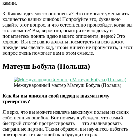
камни.
3. Какова идея моего оппонента? Это помогает уменьшить
количество ваших ошибок! Попробуйте это, буквально
задайте этот вопрос, и что естественно произойдет, когда вы
это сделаете? Вы, вероятно, осмотрите всю доску и
попытаетесь понять идею вашего оппонента, верно? Это
хорошо. Вы все равно должны посмотреть на всю доску,
прежде чем сделать ход, чтобы ничего не пропустить, и этот
вопрос очень помогает вам в этом смысле.
Матеуш Бобула (Польша)
Международный мастер Матеуш Бобула (Польша)
Как бы вы описали свой подход к шахматному
тренерству?
Я верю, что вы можете извлечь максимум пользы из своих
собственных ошибок. Вот почему я убежден, что самый
быстрый способ прогрессировать — это анализировать
сыгранные партии. Таким образом, вы научитесь избегать
повторения тех же ошибок в будущих играх.