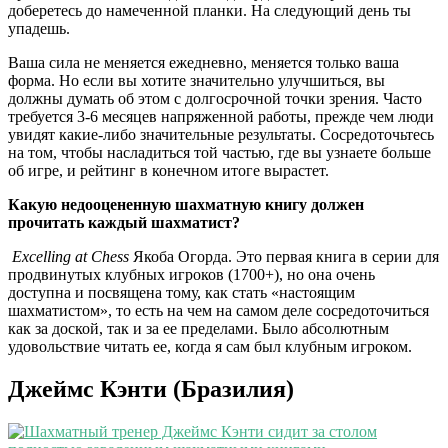
доберетесь до намеченной планки. На следующий день ты
упадешь.
Ваша сила не меняется ежедневно, меняется только ваша
форма. Но если вы хотите значительно улучшиться, вы
должны думать об этом с долгосрочной точки зрения. Часто
требуется 3-6 месяцев напряженной работы, прежде чем люди
увидят какие-либо значительные результаты. Сосредоточьтесь
на том, чтобы насладиться той частью, где вы узнаете больше
об игре, и рейтинг в конечном итоге вырастет.
Какую недооцененную шахматную книгу должен
прочитать каждый шахматист?
Excelling at Chess
Якоба Огорда. Это первая книга в серии для
продвинутых клубных игроков (1700+), но она очень
доступна и посвящена тому, как стать «настоящим
шахматистом», то есть на чем на самом деле сосредоточиться
как за доской, так и за ее пределами. Было абсолютным
удовольствие читать ее, когда я сам был клубным игроком.
Джеймс Кэнти (Бразилия)