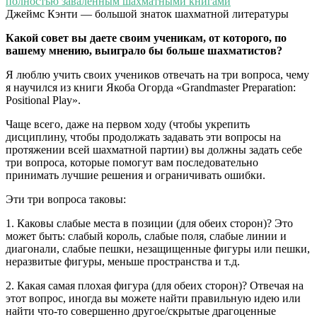
Джеймс Кэнти — большой знаток шахматной литературы
Какой совет вы даете своим ученикам, от которого, по
вашему мнению, выиграло бы больше шахматистов?
Я люблю учить своих учеников отвечать на три вопроса, чему
я научился из книги Якоба Огорда «Grandmaster Preparation:
Positional Play».
Чаще всего, даже на первом ходу (чтобы укрепить
дисциплину, чтобы продолжать задавать эти вопросы на
протяжении всей шахматной партии) вы должны задать себе
три вопроса, которые помогут вам последовательно
принимать лучшие решения и ограничивать ошибки.
Эти три вопроса таковы:
1. Каковы слабые места в позиции (для обеих сторон)? Это
может быть: слабый король, слабые поля, слабые линии и
диагонали, слабые пешки, незащищенные фигуры или пешки,
неразвитые фигуры, меньше пространства и т.д.
2. Какая самая плохая фигура (для обеих сторон)? Отвечая на
этот вопрос, иногда вы можете найти правильную идею или
найти что-то совершенно другое/скрытые драгоценные