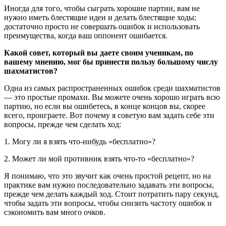
Иногда для того, чтобы сыграть хорошие партии, вам не
нужно иметь блестящие идеи и делать блестящие ходы;
достаточно просто не совершать ошибок и использовать
преимущества, когда ваш оппонент ошибается.
Какой совет, который вы даете своим ученикам, по
вашему мнению, мог бы принести пользу большому числу
шахматистов?
Одна из самых распространенных ошибок среди шахматистов
— это простые промахи. Вы можете очень хорошо играть всю
партию, но если вы ошибетесь, в конце концов вы, скорее
всего, проиграете. Вот почему я советую вам задать себе эти
вопросы, прежде чем сделать ход:
1. Могу ли я взять что-нибудь «бесплатно»?
2. Может ли мой противник взять что-то «бесплатно»?
Я понимаю, что это звучит как очень простой рецепт, но на
практике вам нужно последовательно задавать эти вопросы,
прежде чем делать каждый ход. Стоит потратить пару секунд,
чтобы задать эти вопросы, чтобы снизить частоту ошибок и
сэкономить вам много очков.