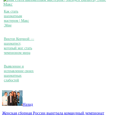
Как стать
шахматным
мастером | Макс
Эйве
Виктор Корчной —
шахматист,
который мог стать
чемпионом мира
Выявление и
исправление своих
шахматных
слабостей
Назад
Женская сборная России выиграла командный чемпионат