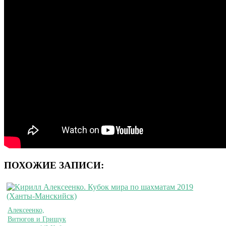
ПОХОЖИЕ ЗАПИСИ:
Алексеенко,
Витюгов и Грищук