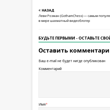
НАЗАД
Леви Розман (GothamChess) — самым попул
в мире шахматный видеоблогер
БУДЬТЕ ПЕРВЫМИ - ОСТАВЬТЕ СВ
Оставить комментар
Ваш e-mail не будет нигде опубликован
Комментарий
Имя
*