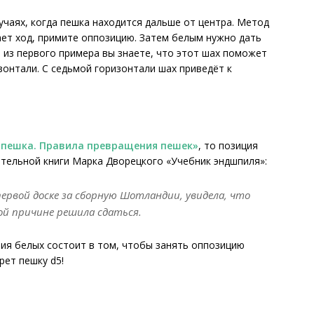
учаях, когда пешка находится дальше от центра. Метод
ет ход, примите оппозицию. Затем белым нужно дать
 из первого примера вы знаете, что этот шах поможет
зонтали. С седьмой горизонтали шах приведёт к
 пешка. Правила превращения пешек»
, то позиция
ательной книги Марка Дворецкого «Учебник эндшпиля»:
рвой доске за сборную Шотландии, увидела, что
ой причине решила сдаться.
ия белых состоит в том, чтобы занять оппозицию
рет пешку d5!
.