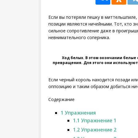
Если вы потеряли пешку в миттельшпиле, 
позиции являются ничейными. Тот, кто з
сильное сопротивление даже в проигрышн
невнимательного соперника.
Ход белых
. В этом окончании белые
превращения. Для этого они использую
Если черный король находится позади ил
оппозицию и таким образом добиться нич
Содержание
1
Упражнения
1.1
Упражнение 1
1.2
Упражнение 2