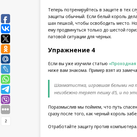
Теперь потренируйтесь в защите в тех сл
защиты обычный. Если белый король дела
шах пешкой, чтобы освободить место. Но
ему продвинуться только до шестой гори
патовой ситуации для чёрных.
Упражнение 4
Если вы уже изучили статью
«Проходная
ниже вам знакома. Пример взят из замеч
Шахматистка, игравшая белыми на пе
неизбежно теряет пешку d5, и по эт
Поразмыслив мы поймем, что путь спасен
сразу после того, как черный король забе
2
Отработайте защиту против компьютера