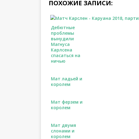
ПОХОЖИЕ ЗАПИСИ:
Дебютные
проблемы
вынудили
Магнуса
Карлсена
спасаться на
ничью
Мат ладьей и
королем
Мат ферзем и
королем
Мат двумя
слонами и
королем