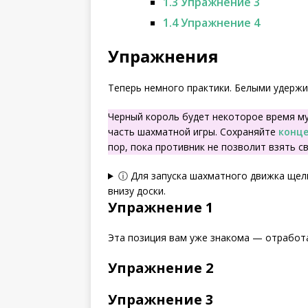
1.3
Упражнение 3
1.4
Упражнение 4
Упражнения
Теперь немного практики. Белыми удержи
Черный король будет некоторое время м
часть шахматной игры. Сохраняйте
конц
пор, пока противник не позволит взять с
ⓘ Для запуска шахматного движка щел
внизу доски.
Упражнение 1
Эта позиция вам уже знакома — отработ
Упражнение 2
Упражнение 3