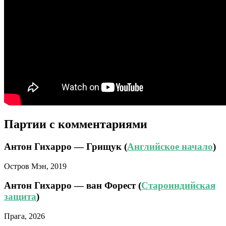
Партии с комментариями
Антон Гихарро — Грищук (
Английское начало
)
Остров Мэн, 2019
Антон Гихарро — ван Форест (
Староиндийская
защита
)
Прага, 2026