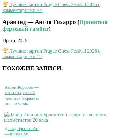
Лучшие партии Prague Chess Festival 2026 с
комментариями >>
Аравинд — Антон Гихарро (
Принятый
ферзевый гамбит
)
Прага, 2026
Лучшие партии Prague Chess Festival 2026 с
комментариями >>
ПОХОЖИЕ ЗАПИСИ:
Антон Коробов —
четырёхкратный
чемпион Украины
по шахматам
Давид Бронштейн
— в шаге от