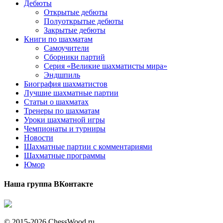
Дебюты
Открытые дебюты
Полуоткрытые дебюты
Закрытые дебюты
Книги по шахматам
Самоучители
Сборники партий
Серия «Великие шахматисты мира»
Эндшпиль
Биография шахматистов
Лучшие шахматные партии
Статьи о шахматах
Тренеры по шахматам
Уроки шахматной игры
Чемпионаты и турниры
Новости
Шахматные партии с комментариями
Шахматные программы
Юмор
Наша группа ВКонтакте
© 2015-2026 ChessWood.ru