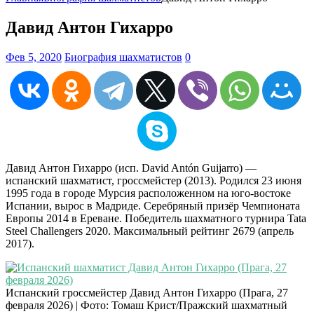
Давид Антон Гихарро
Фев 5, 2020
Биография шахматистов
0
Давид Антон Гихарро (исп. David Antón Guijarro) —
испанский шахматист, гроссмейстер (2013). Родился 23 июня
1995 года в городе Мурсия расположенном на юго-востоке
Испании, вырос в Мадриде. Серебряный призёр Чемпионата
Европы 2014 в Ереване. Победитель шахматного турнира Tata
Steel Challengers 2020. Максимальный рейтинг 2679 (апрель
2017).
Испанский гроссмейстер Давид Антон Гихарро (Прага, 27
февраля 2026) | Фото: Томаш Крист/Пражский шахматный