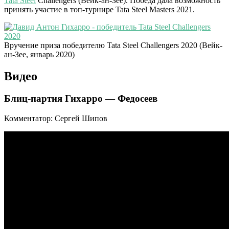
Tata Steel
Challengers (Вейк-ан-Зее). Победа дала возможность
принять участие в топ-турнире Tata Steel Masters 2021.
Вручение приза победителю Tata Steel Challengers 2020 (Вейк-
ан-Зее, январь 2020)
Видео
Блиц-партия Гихарро — Федосеев
Комментатор: Сергей Шипов