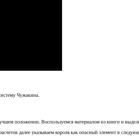
систему Чужакина.
 лучшем положении. Воспользуемся материалом из книги и выде
расчетов далее указываем короля как опасный элемент в следую