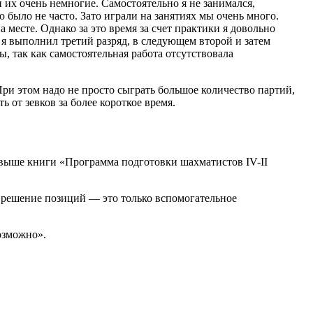
 их очень немногие. Самостоятельно я не занимался,
 было не часто. Зато играли на занятиях мы очень много.
 месте. Однако за это время за счет практики я довольно
 я выполнил третий разряд, в следующем второй и затем
ы, так как самостоятельная работа отсутствовала
При этом надо не просто сыграть большое количество партий,
ь от зевков за более короткое время.
й выше книги «Программа подготовки шахматистов IV-II
, решение позиций — это только вспомогательное
озможно».