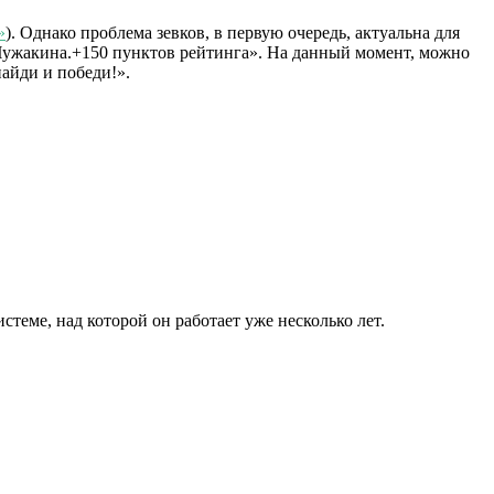
»
). Однако проблема зевков, в первую очередь, актуальна для
Чужакина.+150 пунктов рейтинга». На данный момент, можно
айди и победи!».
теме, над которой он работает уже несколько лет.