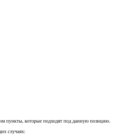
лим пункты, которые подходят под данную позицию.
щих случаях: