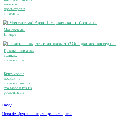
зевков и
просмотров в
шахматах
Моя система.
Нимцович
Цитаты о шахматах
великих
шахматистов
Критические
позиции в
шахматах — что
это такое и как их
распознавать
Назад
Игра без ферзя — играть до последнего