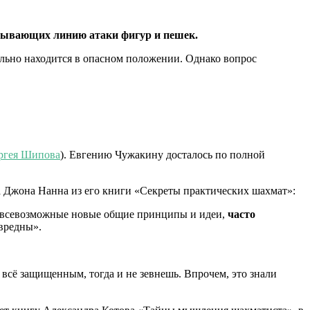
екрывающих линию атаки фигур и пешек.
ельно находится в опасном положении. Однако вопрос
ргея Шипова
). Евгению Чужакину досталось по полной
а Джона Нанна из его книги «Секреты практических шахмат»:
ют всевозможные новые общие принципы и идеи,
часто
 вредны».
всё защищенным, тогда и не зевнешь. Впрочем, это знали