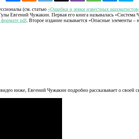
ессионалы (см. статью
«Ошибки и зевки известных шахматистов
улы Евгений Чужакин. Первая его книга называлась «Система 
 формате pdf
. Второе издание называется «Опасные элементы – н
видео ниже, Евгений Чужакин подробно рассказывает о своей сис