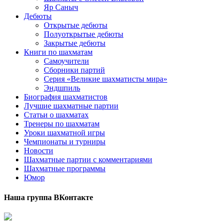
Яр Саныч
Дебюты
Открытые дебюты
Полуоткрытые дебюты
Закрытые дебюты
Книги по шахматам
Самоучители
Сборники партий
Серия «Великие шахматисты мира»
Эндшпиль
Биография шахматистов
Лучшие шахматные партии
Статьи о шахматах
Тренеры по шахматам
Уроки шахматной игры
Чемпионаты и турниры
Новости
Шахматные партии с комментариями
Шахматные программы
Юмор
Наша группа ВКонтакте