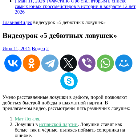
[ Май 11, 2026 ]
Фаустино Оро стал вторым в списке
самых юных гроссмейстеров в истории в возрасте 12 лет
2026
Главная
Видео
Видеоурок «5 дебютных ловушек»
Видеоурок «5 дебютных ловушек»
Июл 11, 2015
Видео
2
Умело расставленные ловушки в дебюте, порой позволяют
добиться быстрой победы в шахматной партии. В
предлагаемом видео, рассмотрены пять различных ловушек:
Мат Легаля
.
Ловушки в
испанской партии
. Ловушки ставят как
белые, так и чёрные, пытаясь поймать соперника на
ошибке.