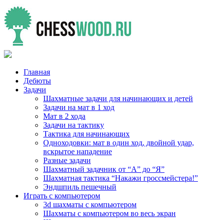
Главная
Дебюты
Задачи
Шахматные задачи для начинающих и детей
Задачи на мат в 1 ход
Мат в 2 хода
Задачи на тактику
Тактика для начинающих
Одноходовки: мат в один ход, двойной удар,
вскрытое нападение
Разные задачи
Шахматный задачник от “А” до “Я”
Шахматная тактика “Накажи гроссмейстера!”
Эндшпиль пешечный
Играть с компьютером
3d шахматы с компьютером
Шахматы с компьютером во весь экран