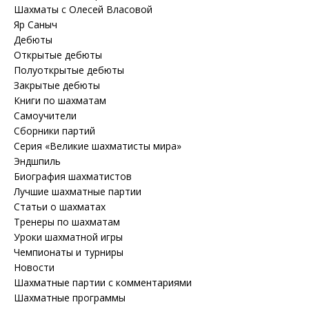
Шахматы с Олесей Власовой
Яр Саныч
Дебюты
Открытые дебюты
Полуоткрытые дебюты
Закрытые дебюты
Книги по шахматам
Самоучители
Сборники партий
Серия «Великие шахматисты мира»
Эндшпиль
Биография шахматистов
Лучшие шахматные партии
Статьи о шахматах
Тренеры по шахматам
Уроки шахматной игры
Чемпионаты и турниры
Новости
Шахматные партии с комментариями
Шахматные программы