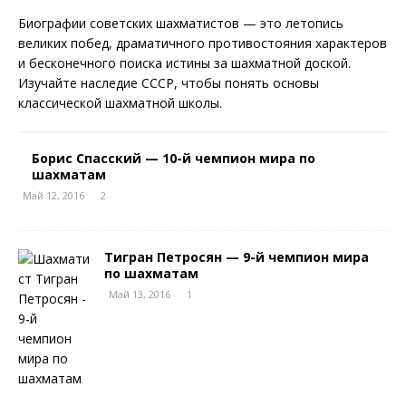
Биографии советских шахматистов — это летопись
великих побед, драматичного противостояния характеров
и бесконечного поиска истины за шахматной доской.
Изучайте наследие СССР, чтобы понять основы
классической шахматной школы.
Борис Спасский — 10-й чемпион мира по
шахматам
Май 12, 2016
2
Тигран Петросян — 9-й чемпион мира
по шахматам
Май 13, 2016
1