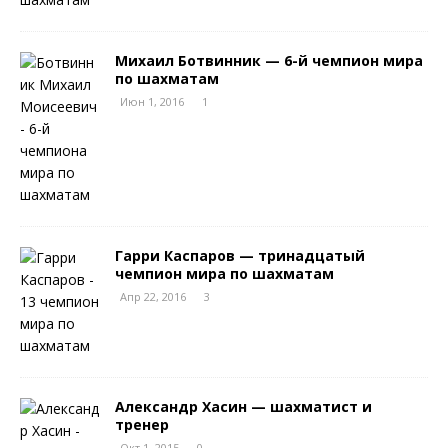
Михаил Ботвинник — 6-й чемпион мира
по шахматам
Июн 1, 2016
1
Гарри Каспаров — тринадцатый
чемпион мира по шахматам
Апр 22, 2016
3
Александр Хасин — шахматист и
тренер
Окт 1, 2015
0