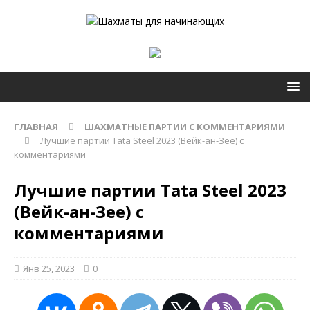
ГЛАВНАЯ
ШАХМАТНЫЕ ПАРТИИ С КОММЕНТАРИЯМИ
Лучшие партии Tata Steel 2023 (Вейк-ан-Зее) с
комментариями
Лучшие партии Tata Steel 2023
(Вейк-ан-Зее) с
комментариями
Янв 25, 2023
0