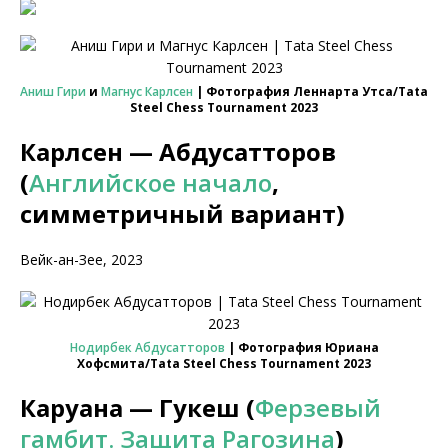
Аниш Гири
и
Магнус Карлсен
| Фотография Леннарта Утса/Tata
Steel Chess Tournament 2023
Карлсен — Абдусатторов
(
Английское начало
,
симметричный вариант)
Вейк-ан-Зее, 2023
Нодирбек Абдусатторов
| Фотография Юриана
Хофсмита/Tata Steel Chess Tournament 2023
Каруана — Гукеш (
Ферзевый
гамбит. Защита Рагозина
)