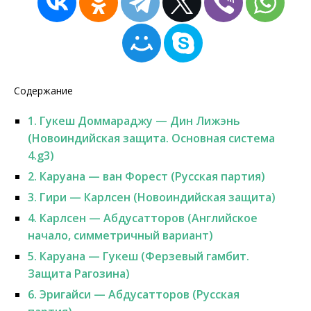
Содержание
1.
Гукеш Доммараджу — Дин Лижэнь
(Новоиндийская защита. Основная система
4.g3)
2.
Каруана — ван Форест (Русская партия)
3.
Гири — Карлсен (Новоиндийская защита)
4.
Карлсен — Абдусатторов (Английское
начало, симметричный вариант)
5.
Каруана — Гукеш (Ферзевый гамбит.
Защита Рагозина)
6.
Эригайси — Абдусатторов (Русская