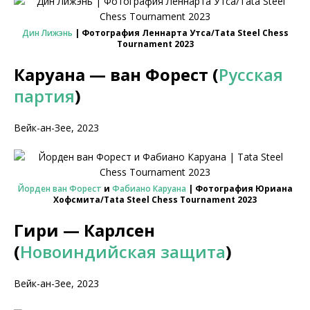
Дин Лижэнь
| Фотография Леннарта Утса/Tata Steel Chess
Tournament 2023
Каруана — ван Форест (
Русская
партия
)
Вейк-ан-Зее, 2023
Йорден ван Форест
и
Фабиано Каруана
| Фотография Юриана
Хофсмита/Tata Steel Chess Tournament 2023
Гири — Карлсен
(
Новоиндийская защита
)
Вейк-ан-Зее, 2023