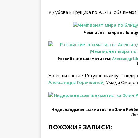
У Дубова и Грущика по 9,5/13, оба имеют
Чемпионат мира по блицу 
Российские шахматисты:
Александр Ш
У женщин после 10 туров лидирует ниде
Александры Горячкиной
, Умиды Омоно
Нидерландская шахматистка Элин Рёббер
Ле
ПОХОЖИЕ ЗАПИСИ: