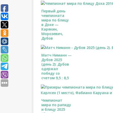
Первый день
чемпионата
мира по блицу
в Дохе —
Карякин,
Морозевич,
Дубов
Матч Ниманн —
Дубов 2025
(день 2): Дубов
одержал
победу со
счетом 9,5 : 8,5
Чемпионат
мира по рапиду
и блицу 2025