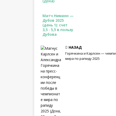
(Доха)
Матч Ниманн —
Дубов 2025
(день 1): счет
3,5 : 5,5 в пользу
Дубова
НАЗАД
Горячкина и Карлсен — чемп
мира по рапиду 2025