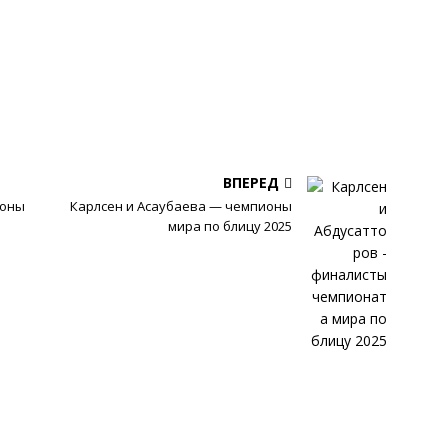
ВПЕРЕД
ионы
Карлсен и Асаубаева — чемпионы
мира по блицу 2025