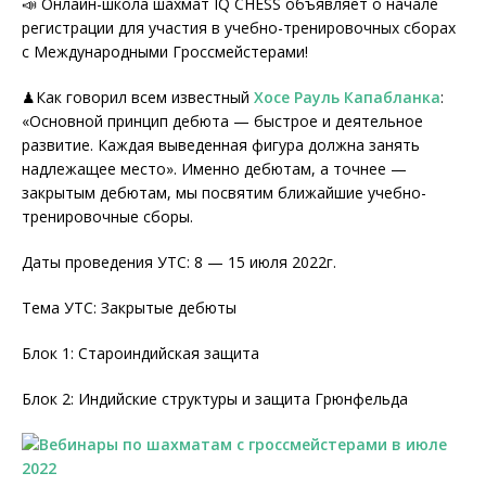
📣 Онлайн-школа шахмат IQ CHESS объявляет о начале
регистрации для участия в учебно-тренировочных сборах
c Международными Гроссмейстерами!
♟Как говорил всем известный
Хосе Рауль Капабланка
:
«Основной принцип дебюта — быстрое и деятельное
развитие. Каждая выведенная фигура должна занять
надлежащее место». Именно дебютам, а точнее —
закрытым дебютам, мы посвятим ближайшие учебно-
тренировочные сборы.
Даты проведения УТС: 8 — 15 июля 2022г.
Тема УТС: Закрытые дебюты
Блок 1: Староиндийская защита
Блок 2: Индийские структуры и защита Грюнфельда