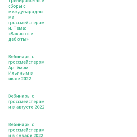
тренировочные
сборы с
международны
ми
гроссмейстерам
и. Тема:
«Закрытые
дебюты»
Вебинары с
гроссмейстером
Артёмом
Ильиным в
июле 2022
Вебинары с
гроссмейстерам
и в августе 2022
Вебинары с
гроссмейстерам
и в январе 2022