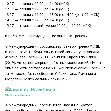
10.07 — лекция с 12:00 до 14:00 (МСК)
12.07 — лекция с 12:00 до 14:00 (МСК)
13.07 — лекции с 11:00 до 13:00 и с 14:00 до 16:00 (МСК)
14.07 — лекция с 12:00 до 14:00 (МСК)
15.07 — тематический турнир 10:00 до 12:00 (МСК)
В работе УТС примут участие опытные тренеры:
🔹Международный Гроссмейстер, Сеньор-тренер ФИДЕ
Игорь Лысый. Победитель Высшей лиги и Суперфинала
чемпионата России (2014), чемпион Европы по блицу
(2019). Автор популярных дебютных монографий. Имеет
опыт работы лектором на УТС женской сборной России, а
также молодёжных сборных Узбекистана, Румынии и
Молдавии. Максимальный рейтинг: 2700.
GM Игорь Лысый
🔹Международный Гроссмейстер Павел Понкратов.
Чемпион России по быстрым шахматам (2015), Чемпион