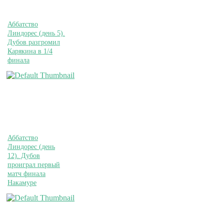
Аббатство
Линдорес (день 5).
Дубов разгромил
Карякина в 1/4
финала
Аббатство
Линдорес (день
12). Дубов
проиграл первый
матч финала
Накамуре