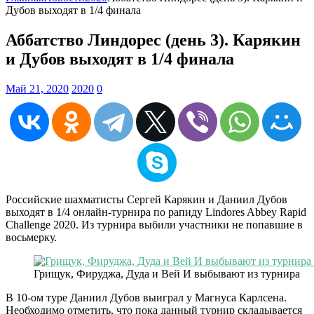
Дубов выходят в 1/4 финала
Аббатство Линдорес (день 3). Карякин
и Дубов выходят в 1/4 финала
Май 21, 2020
2020
0
Российские шахматисты Сергей Карякин и Даниил Дубов
выходят в 1/4 онлайн-турнира по рапиду Lindores Abbey Rapid
Challenge 2020. Из турнира выбили участники не попавшие в
восьмерку.
Грищук, Фируджа, Дуда и Вей И выбывают из турнира
В 10-ом туре Даниил Дубов выиграл у Магнуса Карлсена.
Необходимо отметить, что пока данный турнир складывается