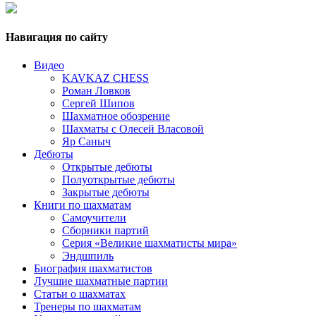
Навигация по сайту
Видео
KAVKAZ CHESS
Роман Ловков
Сергей Шипов
Шахматное обозрение
Шахматы с Олесей Власовой
Яр Саныч
Дебюты
Открытые дебюты
Полуоткрытые дебюты
Закрытые дебюты
Книги по шахматам
Самоучители
Сборники партий
Серия «Великие шахматисты мира»
Эндшпиль
Биография шахматистов
Лучшие шахматные партии
Статьи о шахматах
Тренеры по шахматам