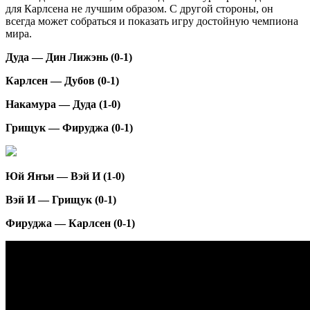
для Карлсена не лучшим образом. С другой стороны, он
всегда может собраться и показать игру достойную чемпиона
мира.
Дуда — Дин Лижэнь (0-1)
Карлсен — Дубов (0-1)
Накамура — Дуда (1-0)
Грищук — Фируджа (0-1)
Юй Янъи — Вэй И (1-0)
Вэй И — Грищук (0-1)
Фируджа — Карлсен (0-1)