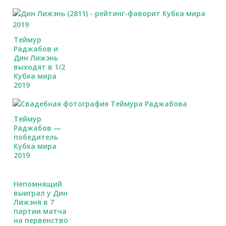
Теймур
Раджабов и
Дин Лижэнь
выходят в 1/2
Кубка мира
2019
Теймур
Раджабов —
победитель
Кубка мира
2019
Непомнящий
выиграл у Дин
Лижэня в 7
партии матча
на первенство