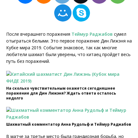
После вчерашнего поражения
Теймур Раджабов
сумел
отыграться белыми. Это первое поражение Дин Лижэня на
Кубке мира 2019. Событие знаковое, так как многие
любители шахмат были уверены, что китаец пройдет весь
путь без поражений.
На сколько чувствительным окажется сегодняшнее
поражение для Дин Лижэня? Ждать ответа осталось
недолго
Шахматный комментатор Анна Рудольф и Теймур Раджабов
В матче за третье место была грандиозная борьба, но