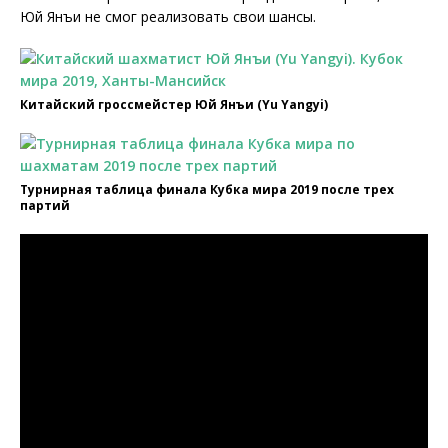
Юй Янъи не смог реализовать свои шансы.
Китайский гроссмейстер Юй Янъи (Yu Yangyi)
Турнирная таблица финала Кубка мира 2019 после трех
партий