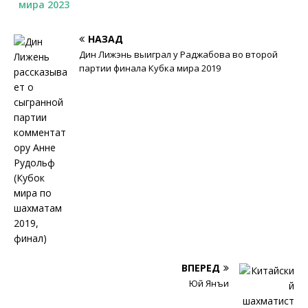
мира 2023
НАЗАД
Дин Лижэнь выиграл у Раджабова во второй
партии финала Кубка мира 2019
ВПЕРЕД
Юй Янъи