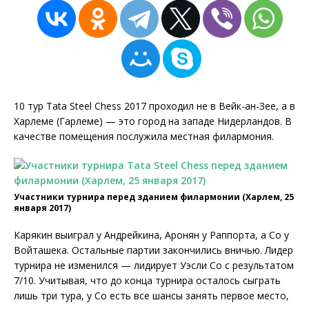
10 тур Tata Steel Chess 2017 проходил не в Вейк-ан-Зее, а в
Харлеме (Гарлеме) — это город на западе Нидерландов. В
качестве помещения послужила местная филармония.
Участники турнира перед зданием филармонии (Харлем, 25
января 2017)
Карякин выиграл у Андрейкина, Аронян у Раппорта, а Со у
Войташека. Остальные партии закончились вничью. Лидер
турнира не изменился — лидирует Уэсли Со с результатом
7/10. Учитывая, что до конца турнира осталось сыграть
лишь три тура, у Со есть все шансы занять первое место,