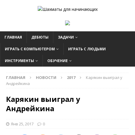
ГЛАВНАЯ
ДЕБЮТЫ
ЗАДАЧИ
ИГРАТЬ С КОМПЬЮТЕРОМ
ИГРАТЬ С ЛЮДЬМИ
ИНСТРУМЕНТЫ
ОБУЧЕНИЕ
ГЛАВНАЯ
НОВОСТИ
2017
Карякин выиграл у
Андрейкина
Карякин выиграл у
Андрейкина
Янв 25, 2017
0