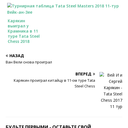
Карякин
выиграл у
Крамника в 11
туре Tata Steel
Chess 2018
НАЗАД
Ван Вели снова проиграл
ВПЕРЕД
Карякин проиграл китайцу в 11-ом туре Tata
Steel Chess
БУДЬТЕ ПЕРВЫМИ - ОСТАВЬТЕ СВОЙ