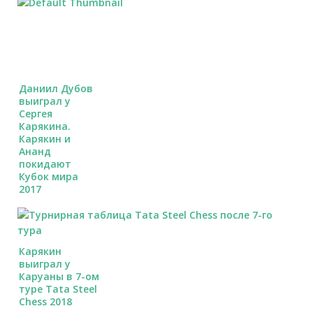
Даниил Дубов
выиграл у
Сергея
Карякина.
Карякин и
Ананд
покидают
Кубок мира
2017
Карякин
выиграл у
Каруаны в 7-ом
туре Tata Steel
Chess 2018