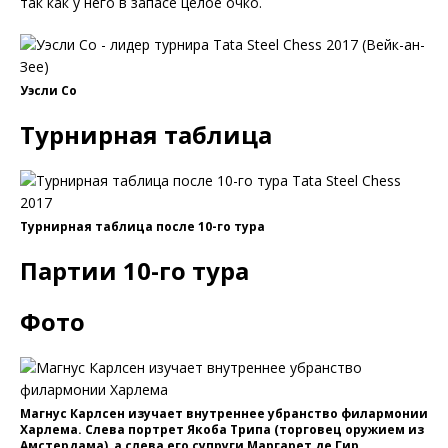
так как у него в запасе целое очко.
Уэсли Со
Турнирная таблица
Турнирная таблица после 10-го тура
Партии 10-го тура
Фото
Магнус Карлсен изучает внутреннее убранство филармонии
Харлема. Слева портрет Якоба Трипа (торговец оружием из
Амстердама), а слева его супруги Маргарет де Гир.