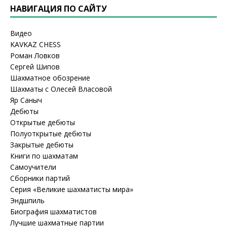
НАВИГАЦИЯ ПО САЙТУ
Видео
KAVKAZ CHESS
Роман Ловков
Сергей Шипов
Шахматное обозрение
Шахматы с Олесей Власовой
Яр Саныч
Дебюты
Открытые дебюты
Полуоткрытые дебюты
Закрытые дебюты
Книги по шахматам
Самоучители
Сборники партий
Серия «Великие шахматисты мира»
Эндшпиль
Биография шахматистов
Лучшие шахматные партии