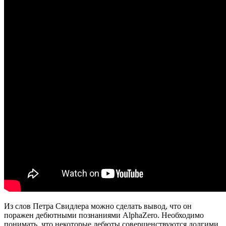
Из слов Петра Свидлера можно сделать вывод, что он
поражен дебютными познаниями AlphaZero. Необходимо
понимать, что некоторые дебюты совершенствуются долгими