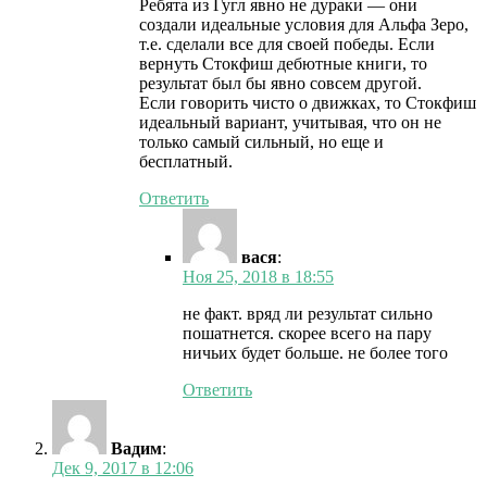
Ребята из Гугл явно не дураки — они
создали идеальные условия для Альфа Зеро,
т.е. сделали все для своей победы. Если
вернуть Стокфиш дебютные книги, то
результат был бы явно совсем другой.
Если говорить чисто о движках, то Стокфиш
идеальный вариант, учитывая, что он не
только самый сильный, но еще и
бесплатный.
Ответить
вася
:
Ноя 25, 2018 в 18:55
не факт. вряд ли результат сильно
пошатнется. скорее всего на пару
ничьих будет больше. не более того
Ответить
Вадим
:
Дек 9, 2017 в 12:06