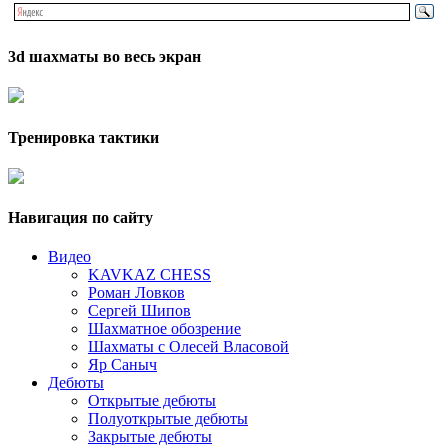
3d шахматы во весь экран
Тренировка тактики
Навигация по сайту
Видео
KAVKAZ CHESS
Роман Ловков
Сергей Шипов
Шахматное обозрение
Шахматы с Олесей Власовой
Яр Саныч
Дебюты
Открытые дебюты
Полуоткрытые дебюты
Закрытые дебюты