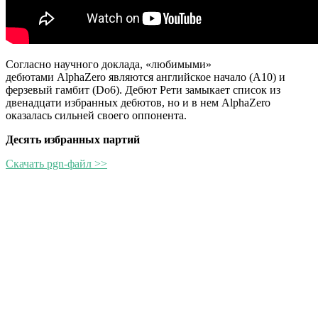
Согласно научного доклада, «любимыми»
дебютами AlphaZero являются английское начало (A10) и
ферзевый гамбит (Do6). Дебют Рети замыкает список из
двенадцати избранных дебютов, но и в нем AlphaZero
оказалась сильней своего оппонента.
Десять избранных партий
Скачать pgn-файл >>