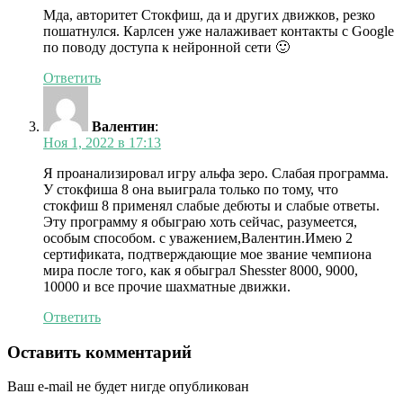
Мда, авторитет Стокфиш, да и других движков, резко
пошатнулся. Карлсен уже налаживает контакты с Google
по поводу доступа к нейронной сети 🙂
Ответить
Валентин
:
Ноя 1, 2022 в 17:13
Я проанализировал игру альфа зеро. Слабая программа.
У стокфиша 8 она выиграла только по тому, что
стокфиш 8 применял слабые дебюты и слабые ответы.
Эту программу я обыграю хоть сейчас, разумеется,
особым способом. с уважением,Валентин.Имею 2
сертификата, подтверждающие мое звание чемпиона
мира после того, как я обыграл Shesster 8000, 9000,
10000 и все прочие шахматные движки.
Ответить
Оставить комментарий
Ваш e-mail не будет нигде опубликован