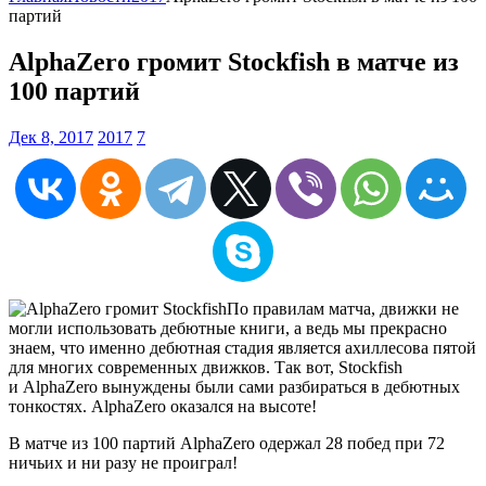
партий
AlphaZero громит Stockfish в матче из
100 партий
Дек 8, 2017
2017
7
По правилам матча, движки не
могли использовать дебютные книги, а ведь мы прекрасно
знаем, что именно дебютная стадия является ахиллесова пятой
для многих современных движков. Так вот, Stockfish
и AlphaZero вынуждены были сами разбираться в дебютных
тонкостях. AlphaZero оказался на высоте!
В матче из 100 партий AlphaZero одержал 28 побед при 72
ничьих и ни разу не проиграл!