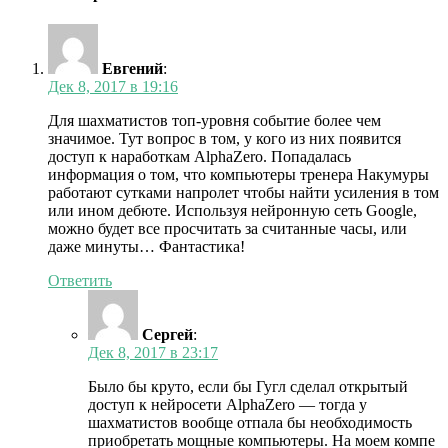
Евгений
:
Дек 8, 2017 в 19:16
Для шахматистов топ-уровня событие более чем
значимое. Тут вопрос в том, у кого из них появится
доступ к наработкам AlphaZero. Попадалась
информация о том, что компьютеры тренера Накумуры
работают сутками напролет чтобы найти усиления в том
или ином дебюте. Используя нейронную сеть Google,
можно будет все просчитать за считанные часы, или
даже минуты… Фантастика!
Ответить
Сергей
:
Дек 8, 2017 в 23:17
Было бы круто, если бы Гугл сделал открытый
доступ к нейросети AlphaZero — тогда у
шахматистов вообще отпала бы необходимость
приобретать мощные компьютеры. На моем компе