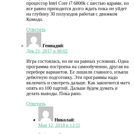
процессор Intel Core i7 6800k с шестью ядрами, но
все равно приходится долго ждать пока он уйдет
на глубину 30 полуходов работая с движком
Комодо.
Ответить
Геннадий
:
Дек 21, 2017 в 08:02
Игра состоялась, но не на равных условиях. Одна
программа построена на самообучении, другая на
переборе вариантов. Ее лишили главного, изъяли
дебютную подготовку. Эти программы надо
включить и смотреть дальше. Как закончится матч
опять из 100 партий. Дальше будем думать и
делать выводы. Пока рано.
Ответить
Николай
:
Мар 12, 2018 в 13:11