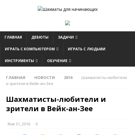
ГЛАВНАЯ
ДЕБЮТЫ
ЗАДАЧИ
ИГРАТЬ С КОМПЬЮТЕРОМ
ИГРАТЬ С ЛЮДЬМИ
ИНСТРУМЕНТЫ
ОБУЧЕНИЕ
ГЛАВНАЯ
НОВОСТИ
2016
Шахматисты-любители
и зрители в Вейк-ан-Зее
Шахматисты-любители и
зрители в Вейк-ан-Зее
Янв 31, 2016
0