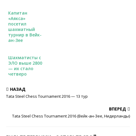
Капитан
«Аякса»
посетил
шахматный
турнир в Вейк-
ан-Зее
Шахматисты с
ЭЛО выше 2800
— их стало
четверо
НАЗАД
Tata Steel Chess Tournament 2016 — 13 тур
ВПЕРЕД
Tata Steel Chess Tournament 2016 (Вейк-ан-Зее, Нидерланды)