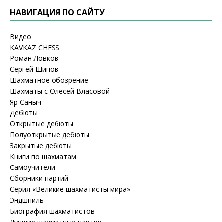
НАВИГАЦИЯ ПО САЙТУ
Видео
KAVKAZ CHESS
Роман Ловков
Сергей Шипов
Шахматное обозрение
Шахматы с Олесей Власовой
Яр Саныч
Дебюты
Открытые дебюты
Полуоткрытые дебюты
Закрытые дебюты
Книги по шахматам
Самоучители
Сборники партий
Серия «Великие шахматисты мира»
Эндшпиль
Биография шахматистов
Лучшие шахматные партии