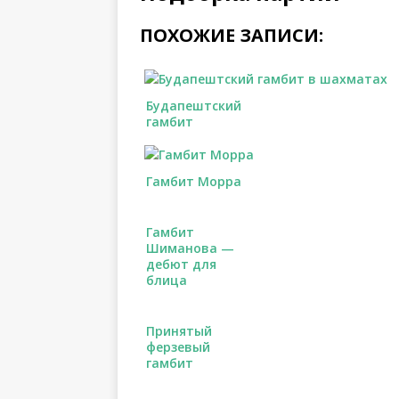
ПОХОЖИЕ ЗАПИСИ:
Будапештский
гамбит
Гамбит Морра
Гамбит
Шиманова —
дебют для
блица
Принятый
ферзевый
гамбит