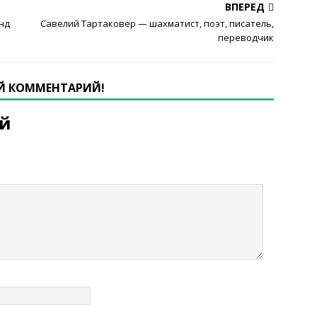
ВПЕРЕД
нд
Савелий Тартаковер — шахматист, поэт, писатель,
переводчик
ОЙ КОММЕНТАРИЙ!
ий