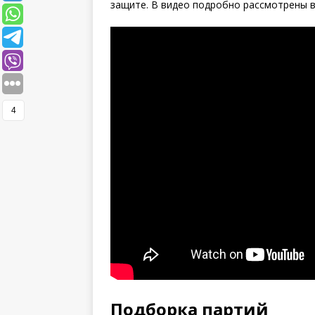
защите. В видео подробно рассмотрены 
4
Подборка партий