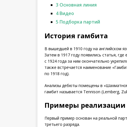
3
Основная линия
4
Видео
5
Подборка партий
История гамбита
В вышедшей в 1910 году на английском яз
Затем в 1917 году появились статья, где
с 1924 года за ним окончательно укрепил
также встречается наименование «Гамбит
по 1918 год).
Анализы дебюты помещены в «Шахматном 
гамбит называется Tennison (Lemberg, Zuke
Примеры реализации
Первый пример основан на реальной пар
третьего разряда.