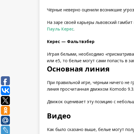
Чёрные неверно оценили возникшие угроз
На заре своей карьеры львовский гамбит
Пауль Керес
.
Керес — Фальтвэбер
Играя белыми, необходимо «присматриват
или e5, то белые могут сами попасть в за
Основная линия
При правильной игре, чёрным ничего не 
линия просчитанная движком Komodo 9.3
Движок оценивает эту позицию с небольши
Видео
Как было сказано выше, белые могут пол