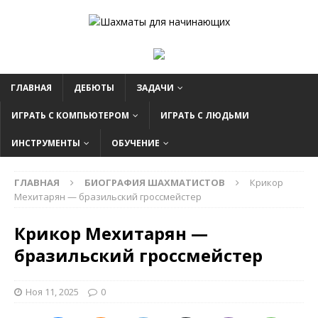
ГЛАВНАЯ
ДЕБЮТЫ
ЗАДАЧИ
ИГРАТЬ С КОМПЬЮТЕРОМ
ИГРАТЬ С ЛЮДЬМИ
ИНСТРУМЕНТЫ
ОБУЧЕНИЕ
ГЛАВНАЯ
БИОГРАФИЯ ШАХМАТИСТОВ
Крикор
Мехитарян — бразильский гроссмейстер
Крикор Мехитарян —
бразильский гроссмейстер
Ноя 11, 2025
0