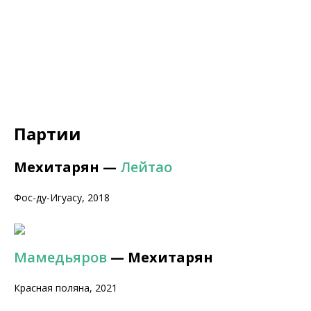
Партии
Мехитарян —
Лейтао
Фос-ду-Игуасу, 2018
Мамедьяров
— Мехитарян
Красная поляна, 2021