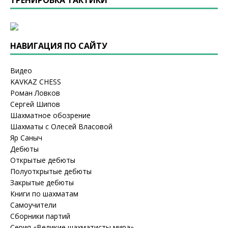
ТРЕНИРОВКА ТАКТИКИ
НАВИГАЦИЯ ПО САЙТУ
Видео
KAVKAZ CHESS
Роман Ловков
Сергей Шипов
Шахматное обозрение
Шахматы с Олесей Власовой
Яр Саныч
Дебюты
Открытые дебюты
Полуоткрытые дебюты
Закрытые дебюты
Книги по шахматам
Самоучители
Сборники партий
Серия «Великие шахматисты мира»