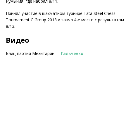
Румыния, где набрал 8/11.
Принял участие в шахматном турнире Tata Steel Chess
Tournament C Group 2013 и занял 4-е место с результатом
8/13.
Видео
Блиц-партия Мехитарян —
Гальченко