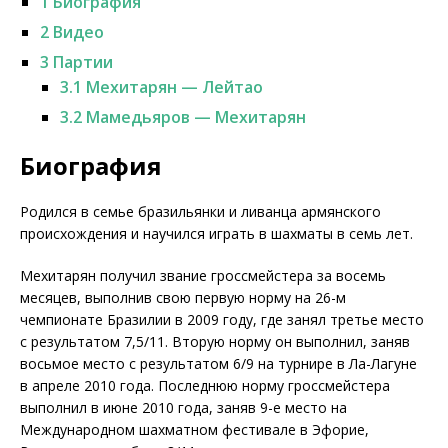
1
Биография
2
Видео
3
Партии
3.1
Мехитарян — Лейтао
3.2
Мамедьяров — Мехитарян
Биография
Родился в семье бразильянки и ливанца армянского
происхождения и научился играть в шахматы в семь лет.
Мехитарян получил звание гроссмейстера за восемь
месяцев, выполнив свою первую норму на 26-м
чемпионате Бразилии в 2009 году, где занял третье место
с результатом 7,5/11. Вторую норму он выполнил, заняв
восьмое место с результатом 6/9 на турнире в Ла-Лагуне
в апреле 2010 года. Последнюю норму гроссмейстера
выполнил в июне 2010 года, заняв 9-е место на
Международном шахматном фестивале в Эфорие,