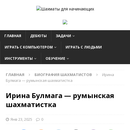
ГЛАВНАЯ
ДЕБЮТЫ
ЗАДАЧИ
ИГРАТЬ С КОМПЬЮТЕРОМ
ИГРАТЬ С ЛЮДЬМИ
ИНСТРУМЕНТЫ
ОБУЧЕНИЕ
ГЛАВНАЯ
БИОГРАФИЯ ШАХМАТИСТОВ
Ирина
Булмага — румынская шахматистка
Ирина Булмага — румынская
шахматистка
Янв 23, 2025
0