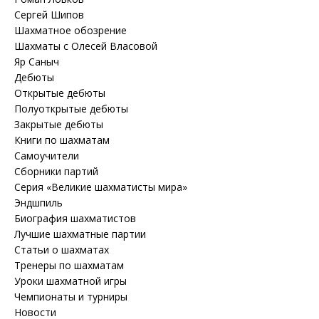
Сергей Шипов
Шахматное обозрение
Шахматы с Олесей Власовой
Яр Саныч
Дебюты
Открытые дебюты
Полуоткрытые дебюты
Закрытые дебюты
Книги по шахматам
Самоучители
Сборники партий
Серия «Великие шахматисты мира»
Эндшпиль
Биография шахматистов
Лучшие шахматные партии
Статьи о шахматах
Тренеры по шахматам
Уроки шахматной игры
Чемпионаты и турниры
Новости