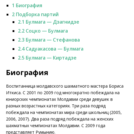
1
Биография
2
Подборка партий
2.1
Булмага — Дзагнидзе
2.2
Соцко — Булмага
2.3
Булмага — Стефанова
2.4
Садуакасова — Булмага
2.5
Булмага — Киртадзе
Биография
Воспитанница молдавского шахматного мастера Бориса
Иткиса. С 2001 по 2009 год многократно побеждала на
юниорских чемпионатах Молдавии среди девушек в
разных возрастных категориях. Три раза подряд
побеждала на чемпионатах мира среди школьниц (2005,
2006, 2007). Два раза подряд побеждала на женских
шахматных чемпионатах Молдавии. С 2009 года
представляет Румынию.