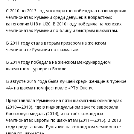
С 2010 по 2013 год многократно побеждала на юниорских
чемпионатах Румынии среди девушек в возрастных
категориях U18 и U20. В 2010 году победила на женских
чемпионатах Румынии по блицу и быстрым шахматам.
В 2011 году стала вторым призёром на женском
чемпионате Румынии по шахматам.
В 2014 году победила на женском международном
шахматном турнире в Брэиле.
В августе 2019 года была лучшей среди женщин в турнире
«А» на шахматном фестивале «РТУ Опен».
Представляла Румынию на пяти шахматных олимпиадах
(2010—2018), где в индивидуальном зачёте завоевала
бронзовую медаль (2014), и на трёх командных
чемпионатах Европы по шахматам (2011—2015). В 2013
году представляла Румынию на командном чемпионате
мира по шахматам.