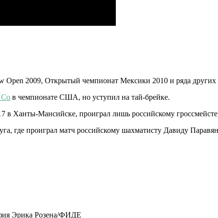
ow Open 2009, Открытый чемпионат Мексики 2010 и ряда других
 Со
в чемпионате США, но уступил на тай-брейке.
7 в Ханты-Мансийске, проиграл лишь российскому гроссмейст
уга, где проиграл матч российскому шахматисту Давиду Паравян
афия Эрика Розена/ФИДЕ