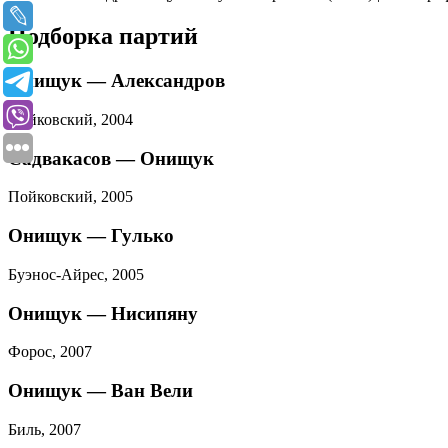
Подборка партий
Онищук — Александров
Пойковский, 2004
Садвакасов — Онищук
Пойковский, 2005
Онищук — Гулько
Буэнос-Айрес, 2005
Онищук — Нисипяну
Форос, 2007
Онищук — Ван Вели
Биль, 2007