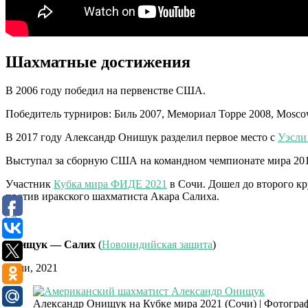
Шахматные достижения
В 2006 году победил на первенстве США.
Победитель турниров: Биль 2007, Мемориал Торре 2008, Mosc
В 2017 году Александр Онишук разделил первое место с
Уэсли
Выступал за сборную США на командном чемпионате мира 201
Участник
Кубка мира ФИДЕ 2021
в Сочи. Дошел до второго кр
против иракского шахматиста Акара Салиха.
Онищук — Салих
(
Новоиндийская защита
)
Сочи, 2021
Александр Онищук на Кубке мира 2021 (Сочи) | Фотогр