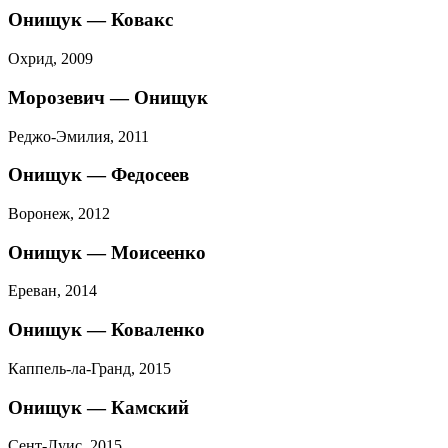
Онищук — Ковакс
Охрид, 2009
Морозевич — Онищук
Реджо-Эмилия, 2011
Онищук — Федосеев
Воронеж, 2012
Онищук — Моисеенко
Ереван, 2014
Онищук — Коваленко
Каппель-ла-Гранд, 2015
Онищук — Камский
Сент-Луис, 2015