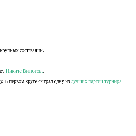
 крупных состязаний.
еру
Никите Витюгову
.
у. В первом круге сыграл одну из
лучших партий турнира