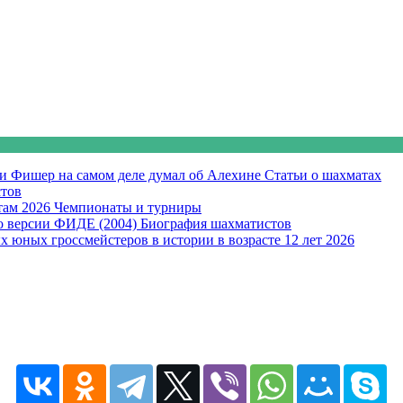
би Фишер на самом деле думал об Алехине
Статьи о шахматах
тов
там 2026
Чемпионаты и турниры
о версии ФИДЕ (2004)
Биография шахматистов
х юных гроссмейстеров в истории в возрасте 12 лет
2026